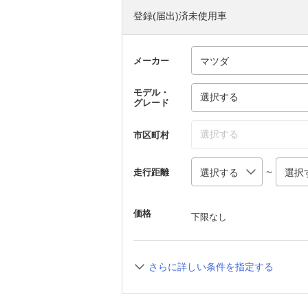
登録(届出)済未使用車
メーカー
モデル・
選択する
グレード
選択する
市区町村
～
走行距離
価格
下限なし
さらに詳しい条件を指定する