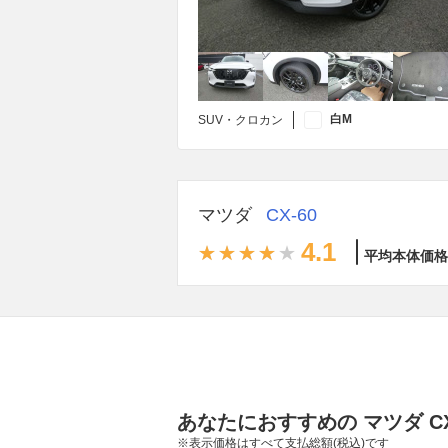
白M
SUV・クロカン
マツダ
CX-60
4.1
平均本体価格
あなたにおすすめの マツダ CX
※表示価格はすべて支払総額(税込)です