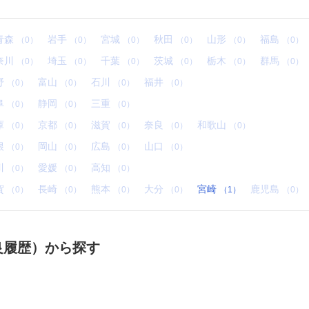
青森
岩手
宮城
秋田
山形
福島
（0）
（0）
（0）
（0）
（0）
（0）
奈川
埼玉
千葉
茨城
栃木
群馬
（0）
（0）
（0）
（0）
（0）
（0）
野
富山
石川
福井
（0）
（0）
（0）
（0）
阜
静岡
三重
（0）
（0）
（0）
庫
京都
滋賀
奈良
和歌山
（0）
（0）
（0）
（0）
（0）
根
岡山
広島
山口
（0）
（0）
（0）
（0）
川
愛媛
高知
（0）
（0）
（0）
賀
長崎
熊本
大分
宮崎
鹿児島
（0）
（0）
（0）
（0）
（1）
（0）
改良履歴）から探す