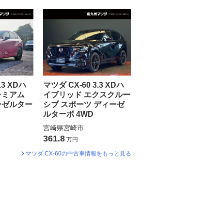
.3 XDハ
マツダ CX-60 3.3 XDハ
レミアム
イブリッド エクスクルー
ーゼルター
シブ スポーツ ディーゼ
ルターボ 4WD
宮崎県宮崎市
361.8
万円
マツダ CX-60の中古車情報をもっと見る