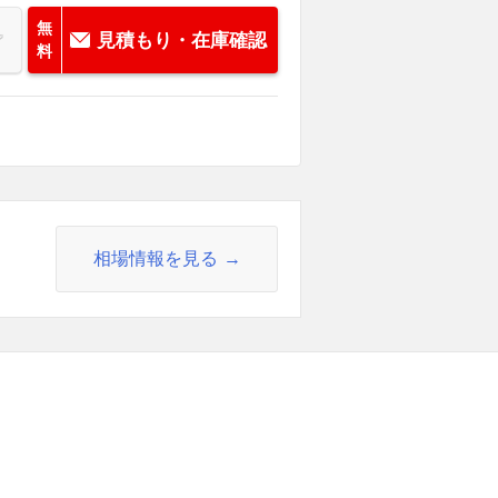
無
見積もり・在庫確認
料
相場情報を見る