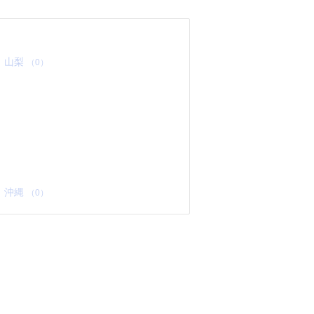
山梨
（0）
沖縄
（0）