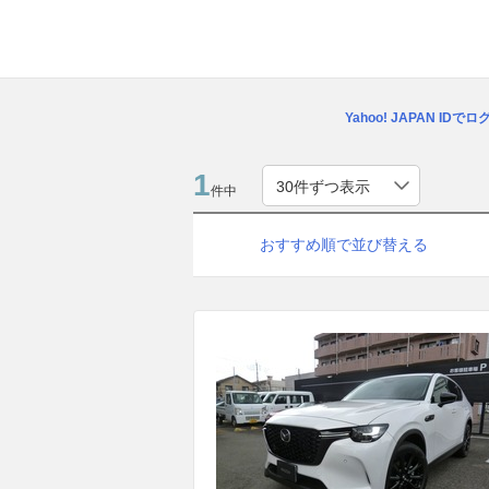
Yahoo! JAPAN IDで
1
件中
おすすめ順で並び替える