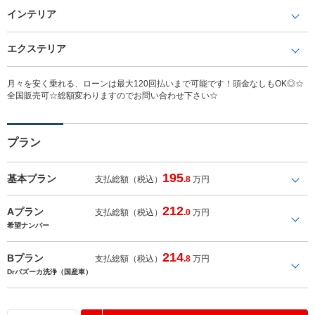
インテリア
エクステリア
月々を安く乗れる、ローンは最大120回払いまで可能です！頭金なしもOK◎☆
全国販売可☆総額変わりますのでお問い合わせ下さい☆
プラン
195
基本プラン
支払総額（税込）
.8
万円
212
Aプラン
支払総額（税込）
.0
万円
希望ナンバー
214
Bプラン
支払総額（税込）
.8
万円
Drバズーカ洗浄（国産車）