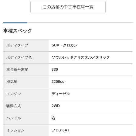
この店舗の中古車在庫一覧
車種スペック
ボディタイプ
SUV・クロカン
ボディタイプ色
ソウルレッドクリスタルメタリック
車台番号末尾
330
排気量
2200cc
エンジン
ディーゼル
駆動方式
2WD
ハンドル
右
ミッション
フロア6AT