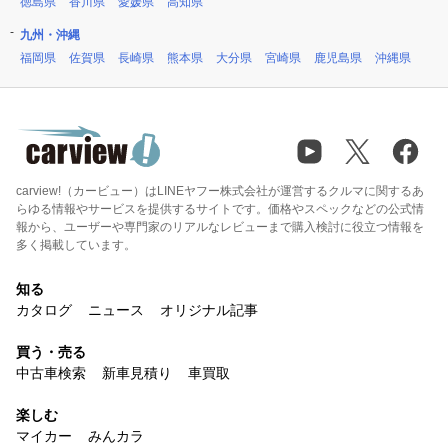
徳島県
香川県
愛媛県
高知県
九州・沖縄
福岡県
佐賀県
長崎県
熊本県
大分県
宮崎県
鹿児島県
沖縄県
carview!（カービュー）はLINEヤフー株式会社が運営するクルマに関するあ
らゆる情報やサービスを提供するサイトです。価格やスペックなどの公式情
報から、ユーザーや専門家のリアルなレビューまで購入検討に役立つ情報を
多く掲載しています。
知る
カタログ
ニュース
オリジナル記事
買う・売る
中古車検索
新車見積り
車買取
楽しむ
マイカー
みんカラ