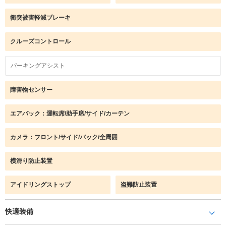
衝突被害軽減ブレーキ
クルーズコントロール
パーキングアシスト
障害物センサー
エアバック：運転席/助手席/サイド/カーテン
カメラ：フロント/サイド/バック/全周囲
横滑り防止装置
アイドリングストップ
盗難防止装置
快適装備