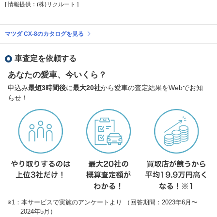
[ 情報提供：(株)リクルート ]
マツダ CX-8のカタログを見る
車査定を依頼する
あなたの愛車、今いくら？
申込み
最短3時間後
に
最大20社
から愛車の査定結果をWebでお知
らせ！
※1：本サービスで実施のアンケートより （回答期間：2023年6月〜
2024年5月）