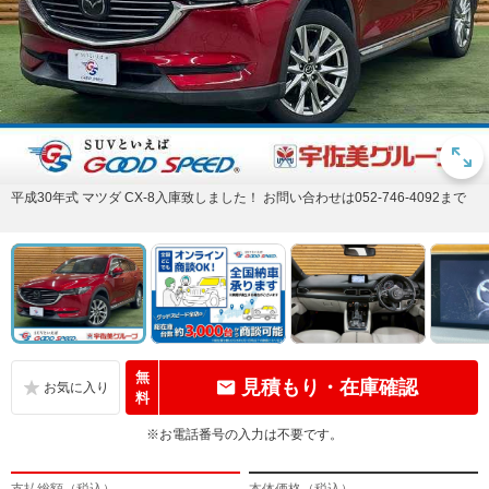
平成30年式 マツダ CX-8入庫致しました！ お問い合わせは052-746-4092まで
無
見積もり・在庫確認
料
※お電話番号の入力は不要です。
支払総額（税込）
本体価格（税込）