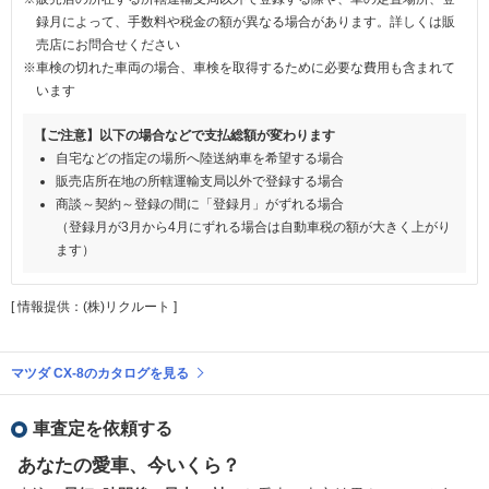
録月によって、手数料や税金の額が異なる場合があります。詳しくは販
売店にお問合せください
※車検の切れた車両の場合、車検を取得するために必要な費用も含まれて
います
【ご注意】以下の場合などで支払総額が変わります
自宅などの指定の場所へ陸送納車を希望する場合
販売店所在地の所轄運輸支局以外で登録する場合
商談～契約～登録の間に「登録月」がずれる場合
（登録月が3月から4月にずれる場合は自動車税の額が大きく上がり
ます）
[ 情報提供：(株)リクルート ]
マツダ CX-8のカタログを見る
車査定を依頼する
あなたの愛車、今いくら？