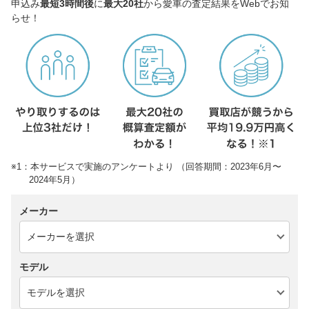
申込み
最短3時間後
に
最大20社
から愛車の査定結果をWebでお知
らせ！
※1：本サービスで実施のアンケートより （回答期間：2023年6月〜
2024年5月）
メーカー
モデル