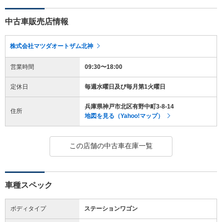
中古車販売店情報
株式会社マツダオートザム北神
営業時間
09:30〜18:00
定休日
毎週水曜日及び毎月第1火曜日
兵庫県神戸市北区有野中町3-8-14
住所
地図を見る（Yahoo!マップ）
この店舗の中古車在庫一覧
車種スペック
ボディタイプ
ステーションワゴン