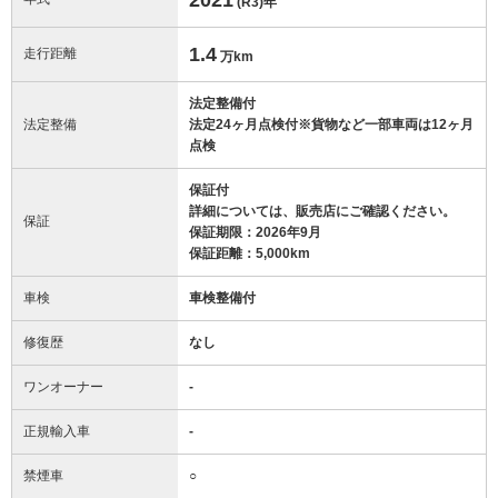
(R3)
年
1.4
走行距離
万km
法定整備付
法定整備
法定24ヶ月点検付※貨物など一部車両は12ヶ月
点検
保証付
詳細については、販売店にご確認ください。
保証
保証期限：2026年9月
保証距離：5,000km
車検
車検整備付
修復歴
なし
ワンオーナー
-
正規輸入車
-
禁煙車
○