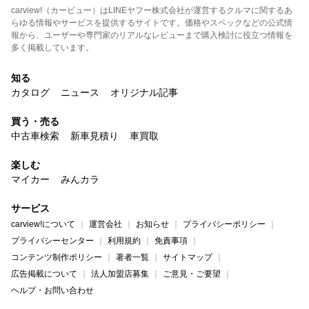
carview!（カービュー）はLINEヤフー株式会社が運営するクルマに関するあ
らゆる情報やサービスを提供するサイトです。価格やスペックなどの公式情
報から、ユーザーや専門家のリアルなレビューまで購入検討に役立つ情報を
多く掲載しています。
知る
カタログ
ニュース
オリジナル記事
買う・売る
中古車検索
新車見積り
車買取
楽しむ
マイカー
みんカラ
サービス
carview!について
運営会社
お知らせ
プライバシーポリシー
プライバシーセンター
利用規約
免責事項
コンテンツ制作ポリシー
著者一覧
サイトマップ
広告掲載について
法人加盟店募集
ご意見・ご要望
ヘルプ・お問い合わせ