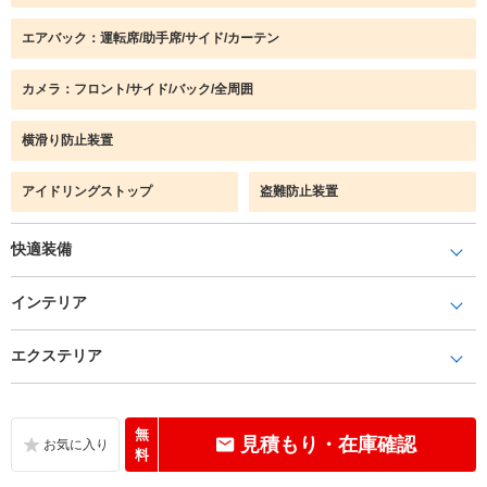
エアバック：運転席/助手席/サイド/カーテン
カメラ：フロント/サイド/バック/全周囲
横滑り防止装置
アイドリングストップ
盗難防止装置
快適装備
インテリア
エクステリア
無
見積もり・在庫確認
料