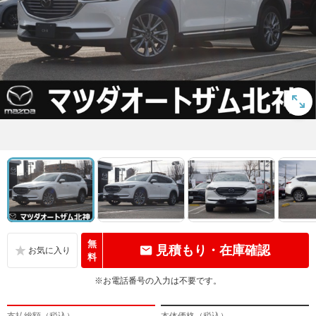
無
見積もり・在庫確認
料
※お電話番号の入力は不要です。
支払総額（税込）
本体価格（税込）