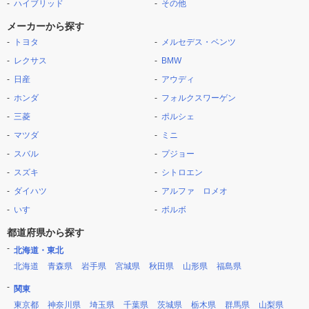
ハイブリッド
その他
メーカーから探す
トヨタ
メルセデス・ベンツ
レクサス
BMW
日産
アウディ
ホンダ
フォルクスワーゲン
三菱
ポルシェ
マツダ
ミニ
スバル
プジョー
スズキ
シトロエン
ダイハツ
アルファ ロメオ
いすゞ
ボルボ
都道府県から探す
北海道・東北
北海道
青森県
岩手県
宮城県
秋田県
山形県
福島県
関東
東京都
神奈川県
埼玉県
千葉県
茨城県
栃木県
群馬県
山梨県