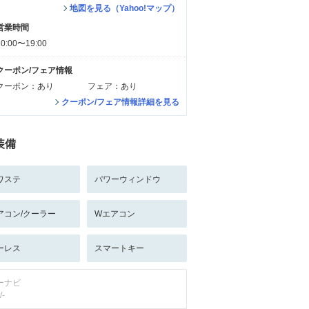
地図を見る（Yahoo!マップ）
営業時間
10:00〜19:00
クーポン/フェア情報
クーポン：あり
フェア：あり
クーポン/フェア情報詳細を見る
装備
ワステ
パワーウィンドウ
アコン/クーラー
Wエアコン
ーレス
スマートキー
ーナビ
/-