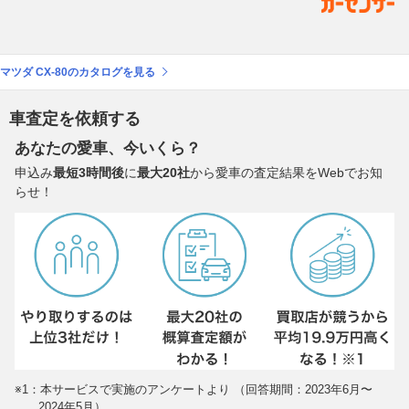
マツダ CX-80のカタログを見る
車査定を依頼する
あなたの愛車、今いくら？
申込み
最短3時間後
に
最大20社
から愛車の査定結果をWebでお知
らせ！
※1：本サービスで実施のアンケートより （回答期間：2023年6月〜
2024年5月）