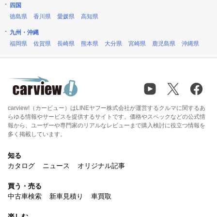
四国
徳島県
香川県
愛媛県
高知県
九州・沖縄
福岡県
佐賀県
長崎県
熊本県
大分県
宮崎県
鹿児島県
沖縄県
carview!（カービュー）はLINEヤフー株式会社が運営するクルマに関するあ
らゆる情報やサービスを提供するサイトです。価格やスペックなどの公式情
報から、ユーザーや専門家のリアルなレビューまで購入検討に役立つ情報を
多く掲載しています。
知る
カタログ
ニュース
オリジナル記事
買う・売る
中古車検索
新車見積り
車買取
楽しむ