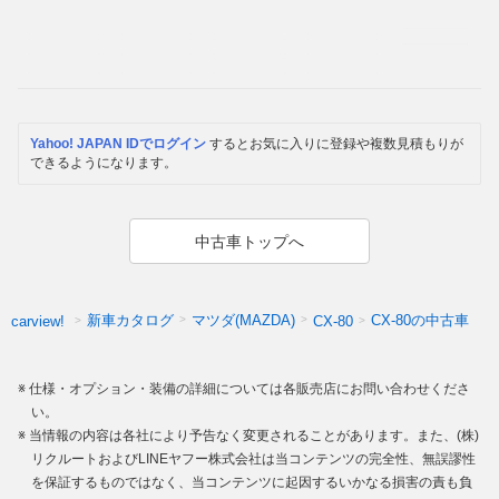
Yahoo! JAPAN IDでログイン
するとお気に入りに登録や複数見積もりが
できるようになります。
中古車トップへ
新車カタログ
マツダ(MAZDA)
CX-80の中古車
carview!
CX-80
仕様・オプション・装備の詳細については各販売店にお問い合わせくださ
い。
当情報の内容は各社により予告なく変更されることがあります。また、(株)
リクルートおよびLINEヤフー株式会社は当コンテンツの完全性、無誤謬性
を保証するものではなく、当コンテンツに起因するいかなる損害の責も負