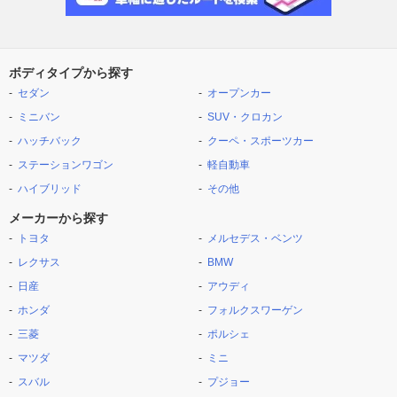
ボディタイプから探す
セダン
オープンカー
ミニバン
SUV・クロカン
ハッチバック
クーペ・スポーツカー
ステーションワゴン
軽自動車
ハイブリッド
その他
メーカーから探す
トヨタ
メルセデス・ベンツ
レクサス
BMW
日産
アウディ
ホンダ
フォルクスワーゲン
三菱
ポルシェ
マツダ
ミニ
スバル
プジョー