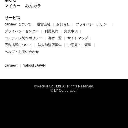
マイカー
みんカラ
サービス
carview!について
運営会社
お知らせ
プライバシーポリシー
プライバシーセンター
利用規約
免責事項
コンテンツ制作ポリシー
著者一覧
サイトマップ
広告掲載について
法人加盟店募集
ご意見・ご要望
ヘルプ・お問い合わせ
carview!
Yahoo! JAPAN
©Recruit Co., Ltd. All Rights Reserved.
© LY Corporation