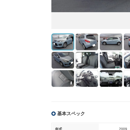
基本スペック
年式
2009