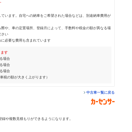
す
しています。自宅への納車をご希望された場合などは、別途納車費用が
る際や、車の定置場所、登録月によって、手数料や税金の額が異なる場
ださい
めに必要な費用も含まれています
ります
る場合
る場合
る場合
動車税の額が大きく上がります）
中古車一覧に戻る
登録や複数見積もりができるようになります。