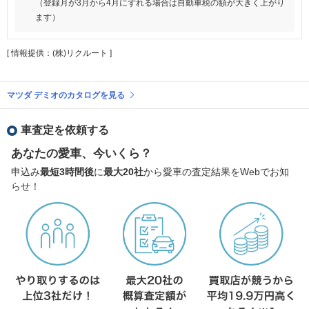
（登録月が3月から4月にずれる場合は自動車税の額が大きく上がり
ます）
[ 情報提供：(株)リクルート ]
マツダ デミオのカタログを見る
車査定を依頼する
あなたの愛車、今いくら？
申込み
最短3時間後
に
最大20社
から愛車の査定結果をWebでお知
らせ！