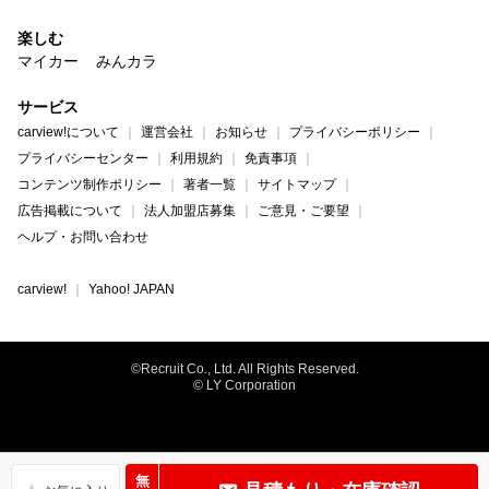
楽しむ
マイカー
みんカラ
サービス
carview!について
運営会社
お知らせ
プライバシーポリシー
プライバシーセンター
利用規約
免責事項
コンテンツ制作ポリシー
著者一覧
サイトマップ
広告掲載について
法人加盟店募集
ご意見・ご要望
ヘルプ・お問い合わせ
carview!
Yahoo! JAPAN
©Recruit Co., Ltd. All Rights Reserved.
© LY Corporation
無