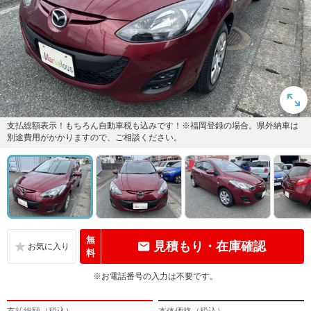
支払総額表示！もちろん自動車税も込みです！※福岡登録の場合。県外納車は
別途費用がかかりますので、ご相談ください。
無
見積もり・在庫確認
料
※お電話番号の入力は不要です。
支払総額（税込）
本体価格（税込）