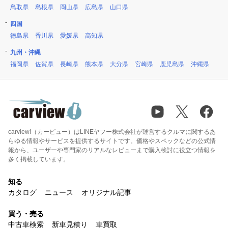
鳥取県
島根県
岡山県
広島県
山口県
四国
徳島県
香川県
愛媛県
高知県
九州・沖縄
福岡県
佐賀県
長崎県
熊本県
大分県
宮崎県
鹿児島県
沖縄県
carview!（カービュー）はLINEヤフー株式会社が運営するクルマに関するあ
らゆる情報やサービスを提供するサイトです。価格やスペックなどの公式情
報から、ユーザーや専門家のリアルなレビューまで購入検討に役立つ情報を
多く掲載しています。
知る
カタログ
ニュース
オリジナル記事
買う・売る
中古車検索
新車見積り
車買取