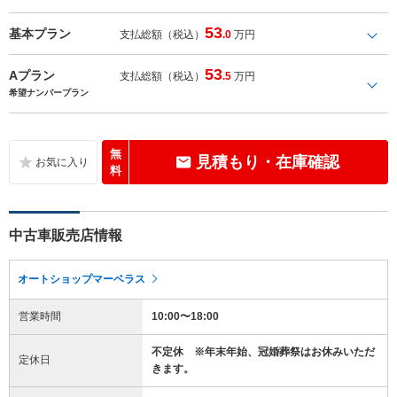
53
基本プラン
支払総額（税込）
.0
万円
53
Aプラン
支払総額（税込）
.5
万円
希望ナンバープラン
無
見積もり・在庫確認
料
中古車販売店情報
オートショップマーベラス
営業時間
10:00〜18:00
不定休 ※年末年始、冠婚葬祭はお休みいただ
定休日
きます。