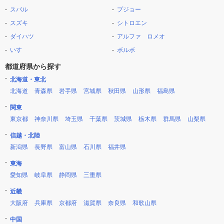
スバル
プジョー
スズキ
シトロエン
ダイハツ
アルファ ロメオ
いすゞ
ボルボ
都道府県から探す
北海道・東北
北海道
青森県
岩手県
宮城県
秋田県
山形県
福島県
関東
東京都
神奈川県
埼玉県
千葉県
茨城県
栃木県
群馬県
山梨県
信越・北陸
新潟県
長野県
富山県
石川県
福井県
東海
愛知県
岐阜県
静岡県
三重県
近畿
大阪府
兵庫県
京都府
滋賀県
奈良県
和歌山県
中国