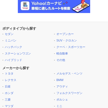
ボディタイプから探す
セダン
オープンカー
ミニバン
SUV・クロカン
ハッチバック
クーペ・スポーツカー
ステーションワゴン
軽自動車
ハイブリッド
その他
メーカーから探す
トヨタ
メルセデス・ベンツ
レクサス
BMW
日産
アウディ
ホンダ
フォルクスワーゲン
三菱
ポルシェ
マツダ
ミニ