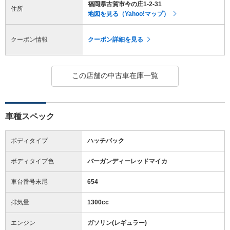
福岡県古賀市今の庄1-2-31
住所
地図を見る（Yahoo!マップ）
クーポン情報
クーポン詳細を見る
この店舗の中古車在庫一覧
車種スペック
ボディタイプ
ハッチバック
ボディタイプ色
バーガンディーレッドマイカ
車台番号末尾
654
排気量
1300cc
エンジン
ガソリン(レギュラー)