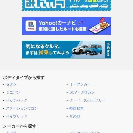
ボディタイプから探す
セダン
オープンカー
ミニバン
SUV・クロカン
ハッチバック
クーペ・スポーツカー
ステーションワゴン
軽自動車
ハイブリッド
その他
メーカーから探す