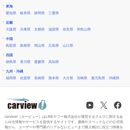
東海
愛知県
岐阜県
静岡県
三重県
近畿
大阪府
兵庫県
京都府
滋賀県
奈良県
和歌山県
中国
鳥取県
島根県
岡山県
広島県
山口県
四国
徳島県
香川県
愛媛県
高知県
九州・沖縄
福岡県
佐賀県
長崎県
熊本県
大分県
宮崎県
鹿児島県
沖縄県
carview!（カービュー）はLINEヤフー株式会社が運営するクルマに関するあ
らゆる情報やサービスを提供するサイトです。価格やスペックなどの公式情
報から、ユーザーや専門家のリアルなレビューまで購入検討に役立つ情報を