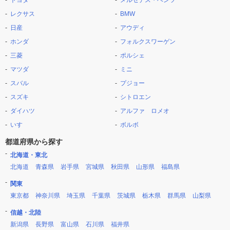
トヨタ
メルセデス・ベンツ
レクサス
BMW
日産
アウディ
ホンダ
フォルクスワーゲン
三菱
ポルシェ
マツダ
ミニ
スバル
プジョー
スズキ
シトロエン
ダイハツ
アルファ ロメオ
いすゞ
ボルボ
都道府県から探す
北海道・東北
北海道
青森県
岩手県
宮城県
秋田県
山形県
福島県
関東
東京都
神奈川県
埼玉県
千葉県
茨城県
栃木県
群馬県
山梨県
信越・北陸
新潟県
長野県
富山県
石川県
福井県