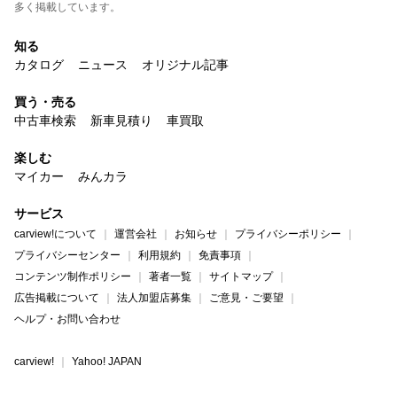
多く掲載しています。
知る
カタログ
ニュース
オリジナル記事
買う・売る
中古車検索
新車見積り
車買取
楽しむ
マイカー
みんカラ
サービス
carview!について
運営会社
お知らせ
プライバシーポリシー
プライバシーセンター
利用規約
免責事項
コンテンツ制作ポリシー
著者一覧
サイトマップ
広告掲載について
法人加盟店募集
ご意見・ご要望
ヘルプ・お問い合わせ
carview!
Yahoo! JAPAN