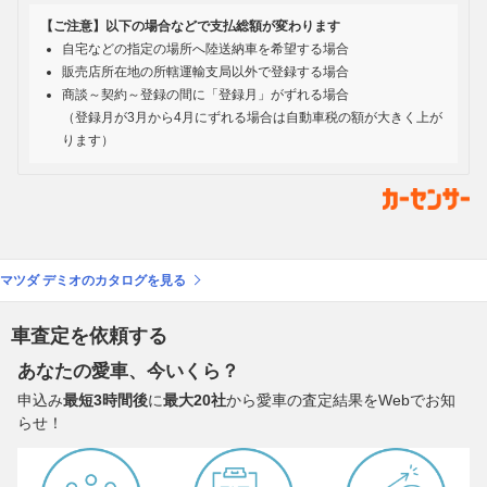
【ご注意】以下の場合などで支払総額が変わります
自宅などの指定の場所へ陸送納車を希望する場合
販売店所在地の所轄運輸支局以外で登録する場合
商談～契約～登録の間に「登録月」がずれる場合
（登録月が3月から4月にずれる場合は自動車税の額が大きく上が
ります）
マツダ デミオのカタログを見る
車査定を依頼する
あなたの愛車、今いくら？
申込み
最短3時間後
に
最大20社
から愛車の査定結果をWebでお知
らせ！