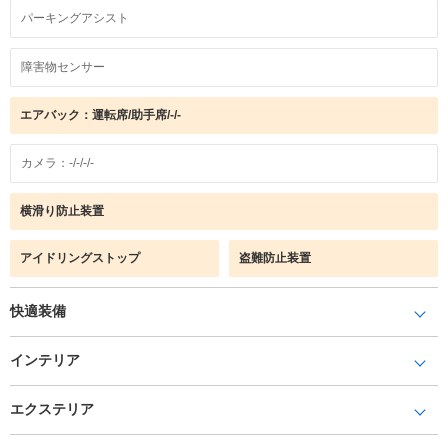
パーキングアシスト
障害物センサー
エアバック：運転席/助手席/-/-
カメラ：-/-/-/-
横滑り防止装置
アイドリングストップ
盗難防止装置
快適装備
インテリア
エクステリア