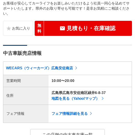
お客様が安心してカーライフをお楽しみいただけるよう社員一同心を込めてサ
ポートいたします。県外のお取り寄せも可能です！是非お気軽にご相談くださ
い。
無
見積もり・在庫確認
料
中古車販売店情報
WECARS（ウィーカーズ）広島安佐南店
営業時間
10:00〜20:00
広島県広島市安佐南区緑井6-8-37
住所
地図を見る（Yahoo!マップ）
フェア情報
フェア情報詳細を見る
この店舗の中古車在庫一覧