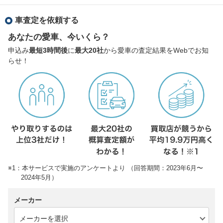
車査定を依頼する
あなたの愛車、今いくら？
申込み
最短3時間後
に
最大20社
から愛車の査定結果をWebでお知
らせ！
※1：本サービスで実施のアンケートより （回答期間：2023年6月〜
2024年5月）
メーカー