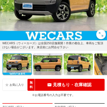
WECARS（ウィーカーズ）は全国250店舗展開！作業の都合上、車両をご覧頂
けない場合がございます。来店前にお問合せ下さい
無
見積もり・在庫確認
料
※お電話番号の入力は不要です。
支払総額（税込）
本体価格（税込）