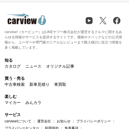
carview!（カービュー）はLINEヤフー株式会社が運営するクルマに関するあ
らゆる情報やサービスを提供するサイトです。価格やスペックなどの公式情
報から、ユーザーや専門家のリアルなレビューまで購入検討に役立つ情報を
多く掲載しています。
知る
カタログ
ニュース
オリジナル記事
買う・売る
中古車検索
新車見積り
車買取
楽しむ
マイカー
みんカラ
サービス
carview!について
運営会社
お知らせ
プライバシーポリシー
プライバシーセンター
利用規約
免責事項