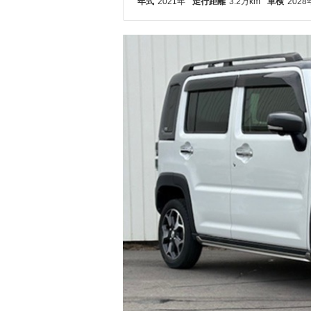
年式
2021年
走行距離
3.2万km
車検
2028