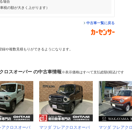
る場合
動車税の額が大きく上がります）
中古車一覧に戻る
登録や複数見積もりができるようになります。
アクロスオーバー の中古車情報
※表示価格はすべて支払総額(税込)です
レアクロスオーバ
マツダ フレアクロスオーバ
マツダ フレアク