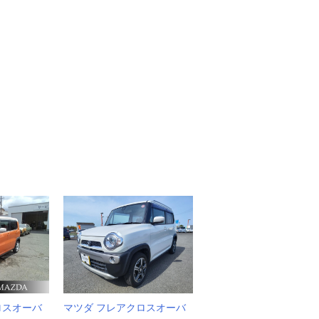
ロスオーバ
マツダ フレアクロスオーバ