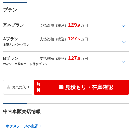
プラン
129
基本プラン
支払総額（税込）
.9
万円
127
Aプラン
支払総額（税込）
.5
万円
希望ナンバープラン
127
Bプラン
支払総額（税込）
.6
万円
ウィンドウ撥水コート付きプラン
無
見積もり・在庫確認
料
中古車販売店情報
ネクステージ小山店