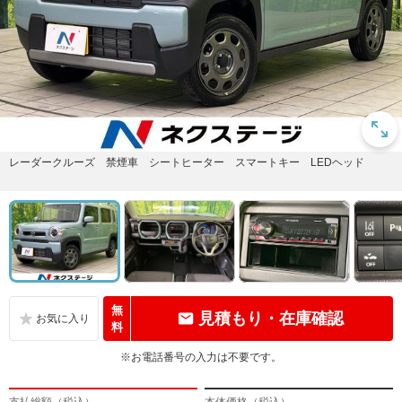
レーダークルーズ 禁煙車 シートヒーター スマートキー LEDヘッド
無
見積もり・在庫確認
料
※お電話番号の入力は不要です。
支払総額（税込）
本体価格（税込）