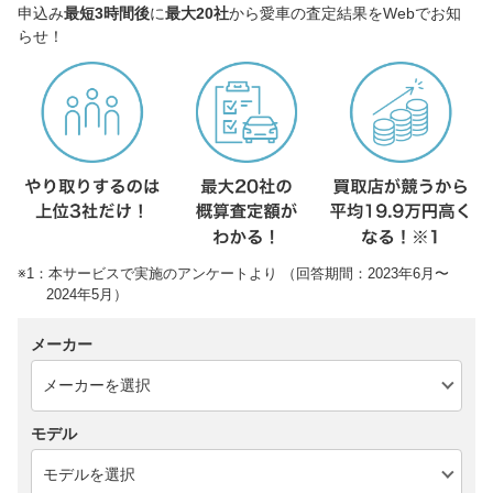
申込み
最短3時間後
に
最大20社
から愛車の査定結果をWebでお知
らせ！
※1：本サービスで実施のアンケートより （回答期間：2023年6月〜
2024年5月）
メーカー
モデル