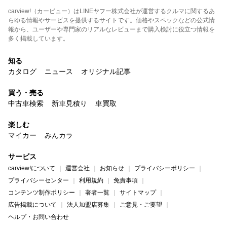
carview!（カービュー）はLINEヤフー株式会社が運営するクルマに関するあ
らゆる情報やサービスを提供するサイトです。価格やスペックなどの公式情
報から、ユーザーや専門家のリアルなレビューまで購入検討に役立つ情報を
多く掲載しています。
知る
カタログ
ニュース
オリジナル記事
買う・売る
中古車検索
新車見積り
車買取
楽しむ
マイカー
みんカラ
サービス
carview!について
運営会社
お知らせ
プライバシーポリシー
プライバシーセンター
利用規約
免責事項
コンテンツ制作ポリシー
著者一覧
サイトマップ
広告掲載について
法人加盟店募集
ご意見・ご要望
ヘルプ・お問い合わせ