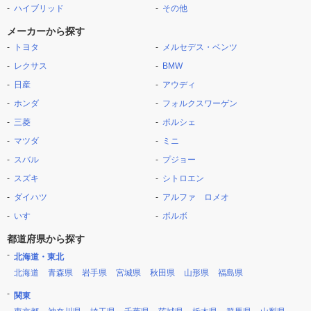
ハイブリッド
その他
メーカーから探す
トヨタ
メルセデス・ベンツ
レクサス
BMW
日産
アウディ
ホンダ
フォルクスワーゲン
三菱
ポルシェ
マツダ
ミニ
スバル
プジョー
スズキ
シトロエン
ダイハツ
アルファ ロメオ
いすゞ
ボルボ
都道府県から探す
北海道・東北
北海道
青森県
岩手県
宮城県
秋田県
山形県
福島県
関東