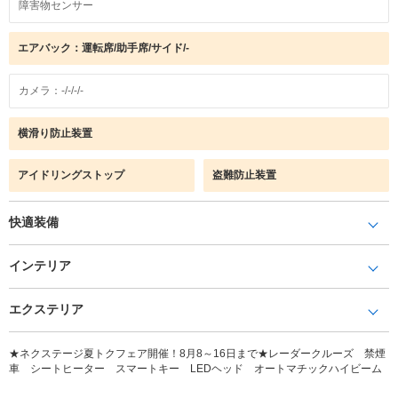
障害物センサー
エアバック：運転席/助手席/サイド/-
カメラ：-/-/-/-
横滑り防止装置
アイドリングストップ
盗難防止装置
快適装備
インテリア
エクステリア
★ネクステージ夏トクフェア開催！8月8～16日まで★レーダークルーズ 禁煙
車 シートヒーター スマートキー LEDヘッド オートマチックハイビーム