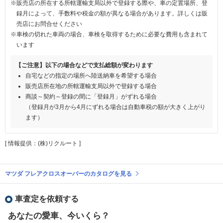
※販売店の所在する所轄運輸支局以外で登録する際や、車の定置場所、登
録月によって、手数料や税金の額が異なる場合があります。詳しくは販
売店にお問合せください
※車検の切れた車両の場合、車検を取得するために必要な費用も含まれて
います
【ご注意】以下の場合などで支払総額が変わります
自宅などの指定の場所へ陸送納車を希望する場合
販売店所在地の所轄運輸支局以外で登録する場合
商談～契約～登録の間に「登録月」がずれる場合
（登録月が3月から4月にずれる場合は自動車税の額が大きく上がり
ます）
[ 情報提供：(株)リクルート ]
マツダ フレアクロスオーバーのカタログを見る
車査定を依頼する
あなたの愛車、今いくら？