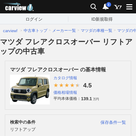
carview!
検索
通知
i
ログイン
ID新規取得
中古車トップ
メーカー一覧
マツダの車種一覧
マツダの
carview!
マツダ フレアクロスオーバー リフトア
ップの中古車
マツダ フレアクロスオーバー の基本情報
カタログ情報
4.5
価格相場情報
139.1
平均本体価格：
万円
検索中の条件
保存条件一覧
リフトアップ