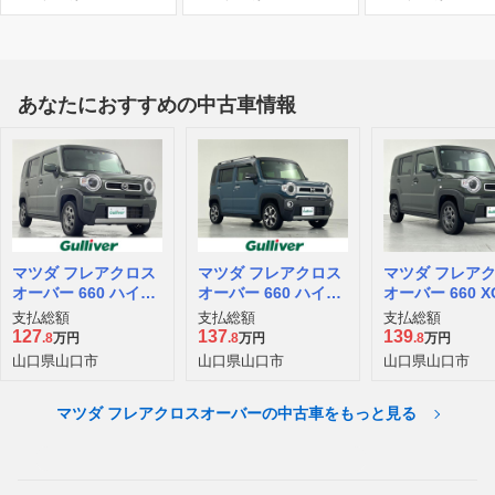
あなたにおすすめの中古車情報
マツダ フレアクロス
マツダ フレアクロス
マツダ フレア
オーバー 660 ハイブ
オーバー 660 ハイブ
オーバー 660 X
リッド XG
リッド XS スペシャ
支払総額
支払総額
支払総額
ル
127
137
139
.8
万円
.8
万円
.8
万円
山口県山口市
山口県山口市
山口県山口市
マツダ フレアクロスオーバーの中古車をもっと見る