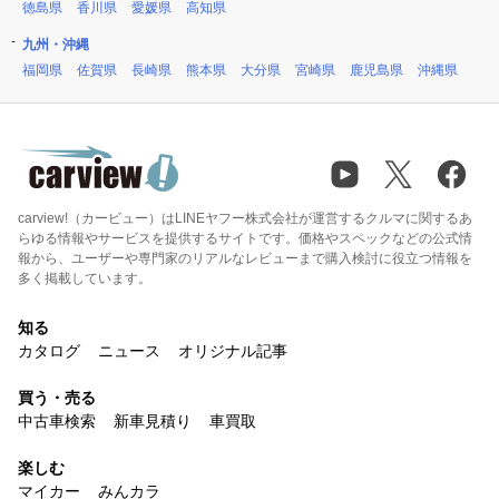
徳島県
香川県
愛媛県
高知県
九州・沖縄
福岡県
佐賀県
長崎県
熊本県
大分県
宮崎県
鹿児島県
沖縄県
carview!（カービュー）はLINEヤフー株式会社が運営するクルマに関するあ
らゆる情報やサービスを提供するサイトです。価格やスペックなどの公式情
報から、ユーザーや専門家のリアルなレビューまで購入検討に役立つ情報を
多く掲載しています。
知る
カタログ
ニュース
オリジナル記事
買う・売る
中古車検索
新車見積り
車買取
楽しむ
マイカー
みんカラ