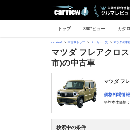
トップ
360°ビュー
カタ
carview!
中古車トップ
メーカー一覧
マツダの車
マツダ フレアクロス
市)の中古車
マツダ フ
価格相場情報
平均本体価格
検索中の条件