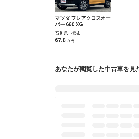
マツダ フレアクロスオー
バー 660 XG
石川県小松市
67.8
万円
あなたが閲覧した中古車を見