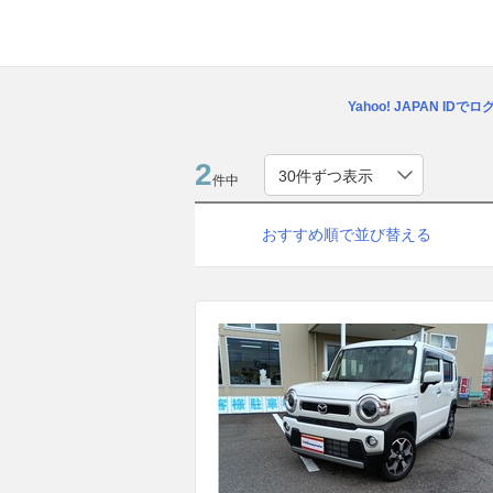
Yahoo! JAPAN IDで
2
件中
おすすめ順で並び替える