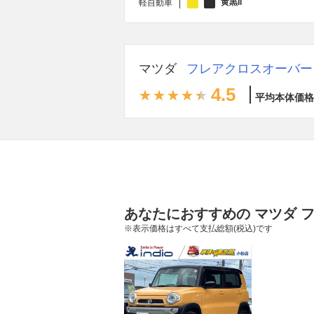
黄黒II
軽自動車
マツダ
フレアクロスオーバー
4.5
平均本体価格
あなたにおすすめの マツダ 
※表示価格はすべて支払総額(税込)です