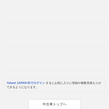
Yahoo! JAPAN IDでログイン
するとお気に入りに登録や複数見積もりが
できるようになります。
中古車トップへ