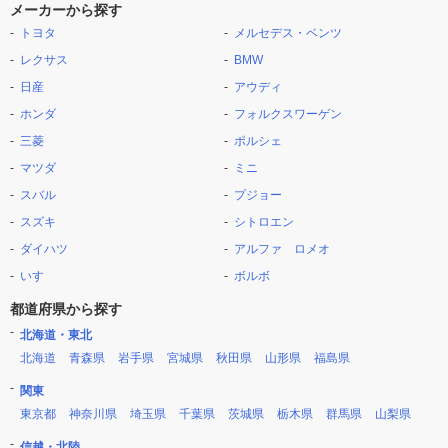
メーカーから探す
トヨタ
メルセデス・ベンツ
レクサス
BMW
日産
アウディ
ホンダ
フォルクスワーゲン
三菱
ポルシェ
マツダ
ミニ
スバル
プジョー
スズキ
シトロエン
ダイハツ
アルファ ロメオ
いすゞ
ボルボ
都道府県から探す
北海道・東北
北海道
青森県
岩手県
宮城県
秋田県
山形県
福島県
関東
東京都
神奈川県
埼玉県
千葉県
茨城県
栃木県
群馬県
山梨県
信越・北陸