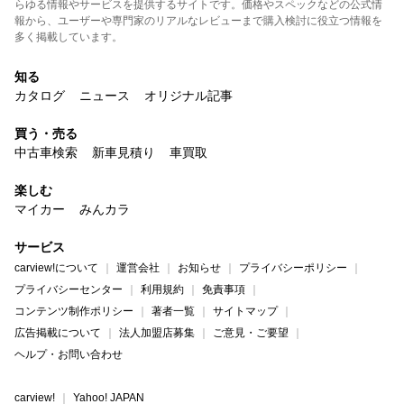
らゆる情報やサービスを提供するサイトです。価格やスペックなどの公式情
報から、ユーザーや専門家のリアルなレビューまで購入検討に役立つ情報を
多く掲載しています。
知る
カタログ
ニュース
オリジナル記事
買う・売る
中古車検索
新車見積り
車買取
楽しむ
マイカー
みんカラ
サービス
carview!について
運営会社
お知らせ
プライバシーポリシー
プライバシーセンター
利用規約
免責事項
コンテンツ制作ポリシー
著者一覧
サイトマップ
広告掲載について
法人加盟店募集
ご意見・ご要望
ヘルプ・お問い合わせ
carview!
Yahoo! JAPAN