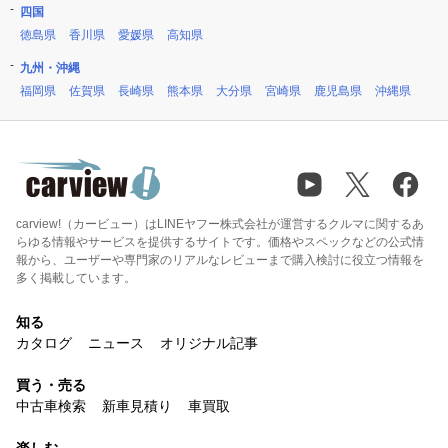
四国
徳島県
香川県
愛媛県
高知県
九州・沖縄
福岡県
佐賀県
長崎県
熊本県
大分県
宮崎県
鹿児島県
沖縄県
carview!（カービュー）はLINEヤフー株式会社が運営するクルマに関するあ
らゆる情報やサービスを提供するサイトです。価格やスペックなどの公式情
報から、ユーザーや専門家のリアルなレビューまで購入検討に役立つ情報を
多く掲載しています。
知る
カタログ
ニュース
オリジナル記事
買う・売る
中古車検索
新車見積り
車買取