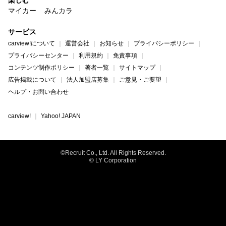
楽しむ
マイカー
みんカラ
サービス
carview!について
運営会社
お知らせ
プライバシーポリシー
プライバシーセンター
利用規約
免責事項
コンテンツ制作ポリシー
著者一覧
サイトマップ
広告掲載について
法人加盟店募集
ご意見・ご要望
ヘルプ・お問い合わせ
carview!
Yahoo! JAPAN
©Recruit Co., Ltd. All Rights Reserved.
© LY Corporation