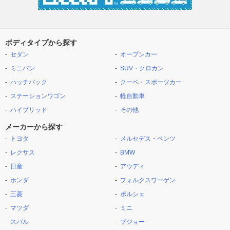
ボディタイプから探す
セダン
オープンカー
ミニバン
SUV・クロカン
ハッチバック
クーペ・スポーツカー
ステーションワゴン
軽自動車
ハイブリッド
その他
メーカーから探す
トヨタ
メルセデス・ベンツ
レクサス
BMW
日産
アウディ
ホンダ
フォルクスワーゲン
三菱
ポルシェ
マツダ
ミニ
スバル
プジョー