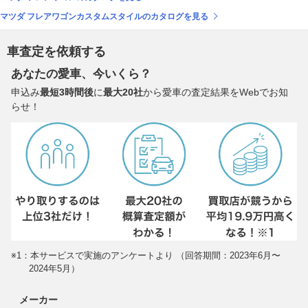
マツダ フレアワゴンカスタムスタイルのカタログを見る
車査定を依頼する
あなたの愛車、今いくら？
申込み
最短3時間後
に
最大20社
から愛車の査定結果をWebでお知
らせ！
※1：本サービスで実施のアンケートより （回答期間：2023年6月〜
2024年5月）
メーカー