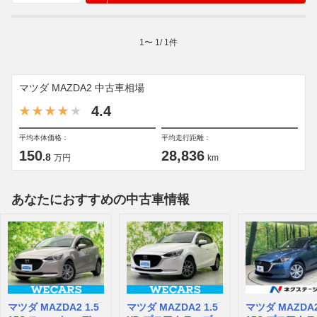
1
〜
1
/
1
件
マツダ MAZDA2 中古車相場
4.4
平均本体価格：
平均走行距離：
150
28,836
.8
万円
km
あなたにおすすめの中古車情報
マツダ MAZDA2 1.5
マツダ MAZDA2 1.5
マツダ MAZDA2