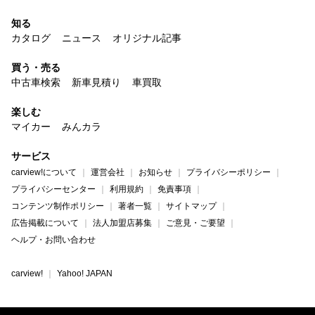
知る
カタログ
ニュース
オリジナル記事
買う・売る
中古車検索
新車見積り
車買取
楽しむ
マイカー
みんカラ
サービス
carview!について
運営会社
お知らせ
プライバシーポリシー
プライバシーセンター
利用規約
免責事項
コンテンツ制作ポリシー
著者一覧
サイトマップ
広告掲載について
法人加盟店募集
ご意見・ご要望
ヘルプ・お問い合わせ
carview!
Yahoo! JAPAN