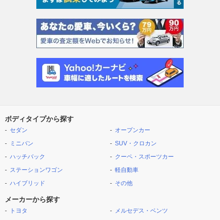
ボディタイプから探す
セダン
オープンカー
ミニバン
SUV・クロカン
ハッチバック
クーペ・スポーツカー
ステーションワゴン
軽自動車
ハイブリッド
その他
メーカーから探す
トヨタ
メルセデス・ベンツ