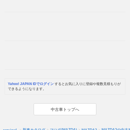
Yahoo! JAPAN IDでログイン
するとお気に入りに登録や複数見積もりが
できるようになります。
中古車トップへ
新車カタログ
マツダ(MAZDA)
MAZDA2の中古