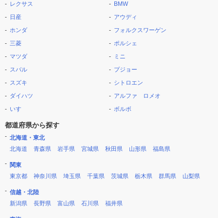
レクサス
BMW
日産
アウディ
ホンダ
フォルクスワーゲン
三菱
ポルシェ
マツダ
ミニ
スバル
プジョー
スズキ
シトロエン
ダイハツ
アルファ ロメオ
いすゞ
ボルボ
都道府県から探す
北海道・東北
北海道
青森県
岩手県
宮城県
秋田県
山形県
福島県
関東
東京都
神奈川県
埼玉県
千葉県
茨城県
栃木県
群馬県
山梨県
信越・北陸
新潟県
長野県
富山県
石川県
福井県