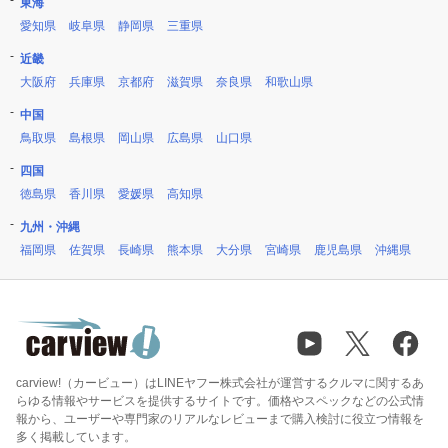
東海
愛知県
岐阜県
静岡県
三重県
近畿
大阪府
兵庫県
京都府
滋賀県
奈良県
和歌山県
中国
鳥取県
島根県
岡山県
広島県
山口県
四国
徳島県
香川県
愛媛県
高知県
九州・沖縄
福岡県
佐賀県
長崎県
熊本県
大分県
宮崎県
鹿児島県
沖縄県
carview!（カービュー）はLINEヤフー株式会社が運営するクルマに関するあ
らゆる情報やサービスを提供するサイトです。価格やスペックなどの公式情
報から、ユーザーや専門家のリアルなレビューまで購入検討に役立つ情報を
多く掲載しています。