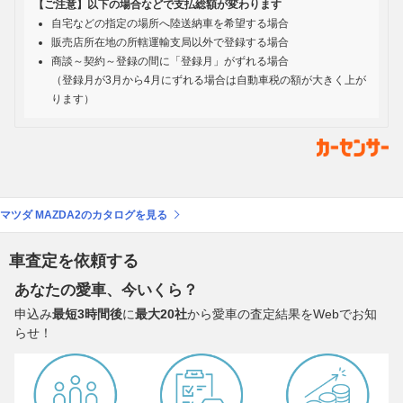
【ご注意】以下の場合などで支払総額が変わります
自宅などの指定の場所へ陸送納車を希望する場合
販売店所在地の所轄運輸支局以外で登録する場合
商談～契約～登録の間に「登録月」がずれる場合
（登録月が3月から4月にずれる場合は自動車税の額が大きく上が
ります）
マツダ MAZDA2のカタログを見る
車査定を依頼する
あなたの愛車、今いくら？
申込み
最短3時間後
に
最大20社
から愛車の査定結果をWebでお知
らせ！