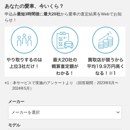
あなたの愛車、今いくら？
申込み
最短3時間後
に
最大20社
から愛車の査定結果をWebでお知
らせ！
※1：本サービスで実施のアンケートより （回答期間：2023年6月〜
2024年5月）
メーカー
モデル