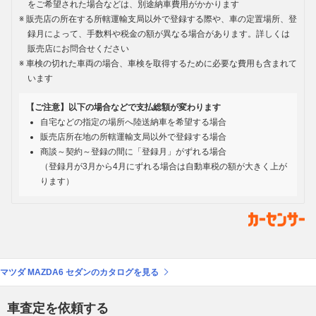
をご希望された場合などは、別途納車費用がかかります
販売店の所在する所轄運輸支局以外で登録する際や、車の定置場所、登
録月によって、手数料や税金の額が異なる場合があります。詳しくは
販売店にお問合せください
車検の切れた車両の場合、車検を取得するために必要な費用も含まれて
います
【ご注意】以下の場合などで支払総額が変わります
自宅などの指定の場所へ陸送納車を希望する場合
販売店所在地の所轄運輸支局以外で登録する場合
商談～契約～登録の間に「登録月」がずれる場合
（登録月が3月から4月にずれる場合は自動車税の額が大きく上が
ります）
マツダ MAZDA6 セダンのカタログを見る
車査定を依頼する