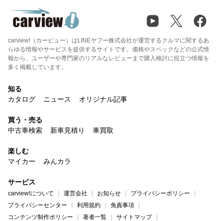
carview!（カービュー）はLINEヤフー株式会社が運営するクルマに関するあ
らゆる情報やサービスを提供するサイトです。価格やスペックなどの公式情
報から、ユーザーや専門家のリアルなレビューまで購入検討に役立つ情報を
多く掲載しています。
知る
カタログ
ニュース
オリジナル記事
買う・売る
中古車検索
新車見積り
車買取
楽しむ
マイカー
みんカラ
サービス
carview!について
運営会社
お知らせ
プライバシーポリシー
プライバシーセンター
利用規約
免責事項
コンテンツ制作ポリシー
著者一覧
サイトマップ