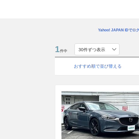
Yahoo! JAPAN IDで
1
件中
おすすめ順で並び替える