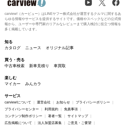
carview!（カービュー）はLINEヤフー株式会社が運営するクルマに関するあ
らゆる情報やサービスを提供するサイトです。価格やスペックなどの公式情
報から、ユーザーや専門家のリアルなレビューまで購入検討に役立つ情報を
多く掲載しています。
知る
カタログ
ニュース
オリジナル記事
買う・売る
中古車検索
新車見積り
車買取
楽しむ
マイカー
みんカラ
サービス
carview!について
運営会社
お知らせ
プライバシーポリシー
プライバシーセンター
利用規約
免責事項
コンテンツ制作ポリシー
著者一覧
サイトマップ
広告掲載について
法人加盟店募集
ご意見・ご要望