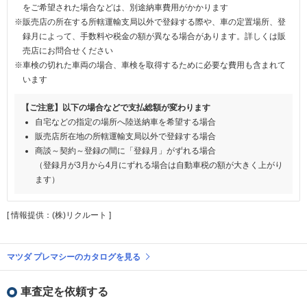
をご希望された場合などは、別途納車費用がかかります
※販売店の所在する所轄運輸支局以外で登録する際や、車の定置場所、登
録月によって、手数料や税金の額が異なる場合があります。詳しくは販
売店にお問合せください
※車検の切れた車両の場合、車検を取得するために必要な費用も含まれて
います
【ご注意】以下の場合などで支払総額が変わります
自宅などの指定の場所へ陸送納車を希望する場合
販売店所在地の所轄運輸支局以外で登録する場合
商談～契約～登録の間に「登録月」がずれる場合
（登録月が3月から4月にずれる場合は自動車税の額が大きく上がり
ます）
[ 情報提供：(株)リクルート ]
マツダ プレマシーのカタログを見る
車査定を依頼する