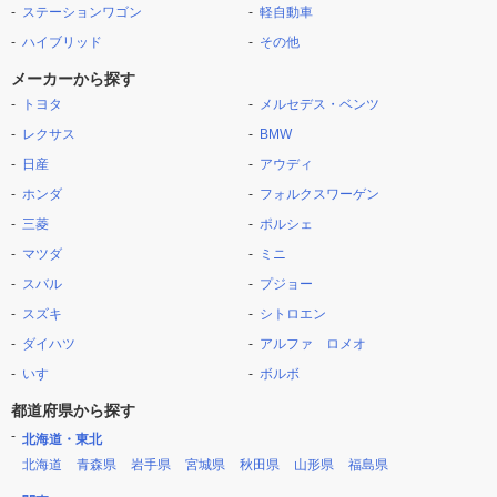
ステーションワゴン
軽自動車
ハイブリッド
その他
メーカーから探す
トヨタ
メルセデス・ベンツ
レクサス
BMW
日産
アウディ
ホンダ
フォルクスワーゲン
三菱
ポルシェ
マツダ
ミニ
スバル
プジョー
スズキ
シトロエン
ダイハツ
アルファ ロメオ
いすゞ
ボルボ
都道府県から探す
北海道・東北
北海道
青森県
岩手県
宮城県
秋田県
山形県
福島県