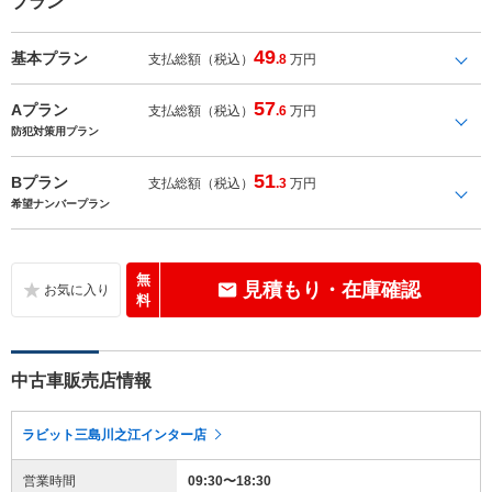
プラン
49
基本プラン
支払総額（税込）
.8
万円
57
Aプラン
支払総額（税込）
.6
万円
防犯対策用プラン
51
Bプラン
支払総額（税込）
.3
万円
希望ナンバープラン
無
見積もり・在庫確認
料
中古車販売店情報
ラビット三島川之江インター店
営業時間
09:30〜18:30