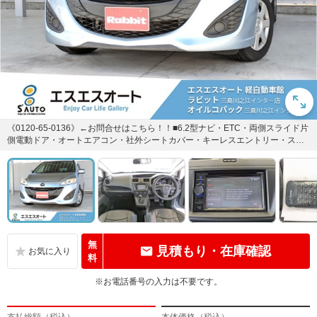
《0120-65-0136》←お問合せはこちら！！■6.2型ナビ・ETC・両側スライド片
側電動ドア・オートエアコン・社外シートカバー・キーレスエントリー・スペ
アキー有り・...
無
見積もり・在庫確認
料
※お電話番号の入力は不要です。
支払総額（税込）
本体価格（税込）