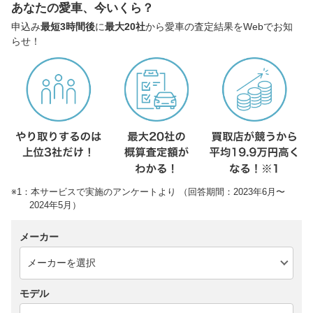
あなたの愛車、今いくら？
申込み
最短3時間後
に
最大20社
から愛車の査定結果をWebでお知
らせ！
※1：本サービスで実施のアンケートより （回答期間：2023年6月〜
2024年5月）
メーカー
モデル