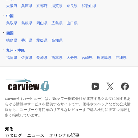
大阪府
兵庫県
京都府
滋賀県
奈良県
和歌山県
中国
鳥取県
島根県
岡山県
広島県
山口県
四国
徳島県
香川県
愛媛県
高知県
九州・沖縄
福岡県
佐賀県
長崎県
熊本県
大分県
宮崎県
鹿児島県
沖縄県
carview!（カービュー）はLINEヤフー株式会社が運営するクルマに関するあ
らゆる情報やサービスを提供するサイトです。価格やスペックなどの公式情
報から、ユーザーや専門家のリアルなレビューまで購入検討に役立つ情報を
多く掲載しています。
知る
カタログ
ニュース
オリジナル記事