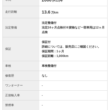
(H12)
年
13.6
走行距離
万km
法定整備付
法定整備
法定24ヶ月点検付※貨物など一部車両は12ヶ月
点検
保証付
詳細については、販売店にご確認ください。
保証
保証期間：1ヶ月
保証距離：1,000km
車検
車検整備付
修復歴
なし
ワンオーナー
-
正規輸入車
-
禁煙車
-