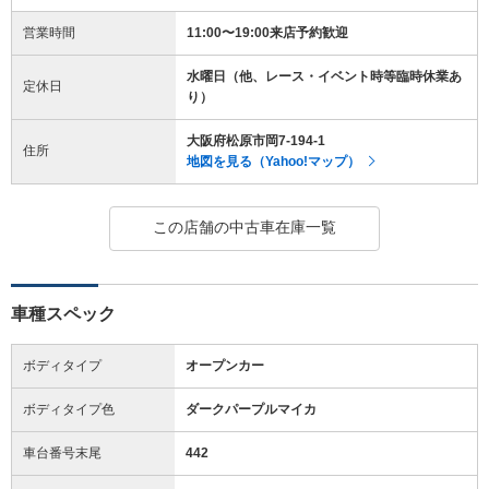
営業時間
11:00〜19:00来店予約歓迎
水曜日（他、レース・イベント時等臨時休業あ
定休日
り）
大阪府松原市岡7-194-1
住所
地図を見る（Yahoo!マップ）
この店舗の中古車在庫一覧
車種スペック
ボディタイプ
オープンカー
ボディタイプ色
ダークパープルマイカ
車台番号末尾
442