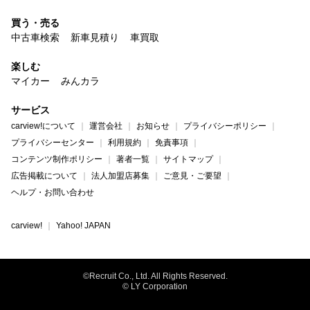
買う・売る
中古車検索
新車見積り
車買取
楽しむ
マイカー
みんカラ
サービス
carview!について
運営会社
お知らせ
プライバシーポリシー
プライバシーセンター
利用規約
免責事項
コンテンツ制作ポリシー
著者一覧
サイトマップ
広告掲載について
法人加盟店募集
ご意見・ご要望
ヘルプ・お問い合わせ
carview!
Yahoo! JAPAN
©Recruit Co., Ltd. All Rights Reserved.
© LY Corporation