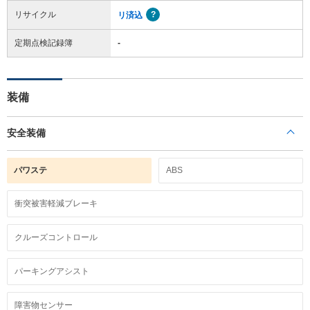
リサイクル
リ済込
定期点検記録簿
-
装備
安全装備
パワステ
ABS
衝突被害軽減ブレーキ
クルーズコントロール
パーキングアシスト
障害物センサー