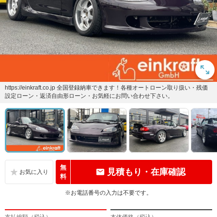
https://einkraft.co.jp 全国登録納車できます！各種オートローン取り扱い・残価
設定ローン・返済自由形ローン・お気軽にお問い合わせ下さい。
無
見積もり・在庫確認
料
※お電話番号の入力は不要です。
支払総額（税込）
本体価格（税込）