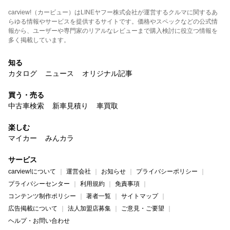
carview!（カービュー）はLINEヤフー株式会社が運営するクルマに関するあ
らゆる情報やサービスを提供するサイトです。価格やスペックなどの公式情
報から、ユーザーや専門家のリアルなレビューまで購入検討に役立つ情報を
多く掲載しています。
知る
カタログ
ニュース
オリジナル記事
買う・売る
中古車検索
新車見積り
車買取
楽しむ
マイカー
みんカラ
サービス
carview!について
運営会社
お知らせ
プライバシーポリシー
プライバシーセンター
利用規約
免責事項
コンテンツ制作ポリシー
著者一覧
サイトマップ
広告掲載について
法人加盟店募集
ご意見・ご要望
ヘルプ・お問い合わせ