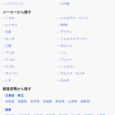
ハイブリッド
その他
メーカーから探す
トヨタ
メルセデス・ベンツ
レクサス
BMW
日産
アウディ
ホンダ
フォルクスワーゲン
三菱
ポルシェ
マツダ
ミニ
スバル
プジョー
スズキ
シトロエン
ダイハツ
アルファ ロメオ
いすゞ
ボルボ
都道府県から探す
北海道・東北
北海道
青森県
岩手県
宮城県
秋田県
山形県
福島県
関東