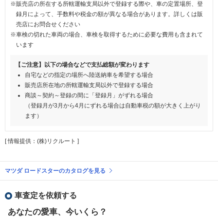
※販売店の所在する所轄運輸支局以外で登録する際や、車の定置場所、登
録月によって、手数料や税金の額が異なる場合があります。詳しくは販
売店にお問合せください
※車検の切れた車両の場合、車検を取得するために必要な費用も含まれて
います
【ご注意】以下の場合などで支払総額が変わります
自宅などの指定の場所へ陸送納車を希望する場合
販売店所在地の所轄運輸支局以外で登録する場合
商談～契約～登録の間に「登録月」がずれる場合
（登録月が3月から4月にずれる場合は自動車税の額が大きく上がり
ます）
[ 情報提供：(株)リクルート ]
マツダ ロードスターのカタログを見る
車査定を依頼する
あなたの愛車、今いくら？