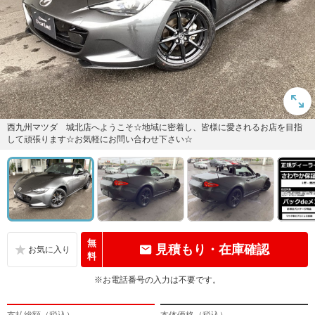
西九州マツダ 城北店へようこそ☆地域に密着し、皆様に愛されるお店を目指
して頑張ります☆お気軽にお問い合わせ下さい☆
無
見積もり・在庫確認
料
※お電話番号の入力は不要です。
支払総額（税込）
本体価格（税込）