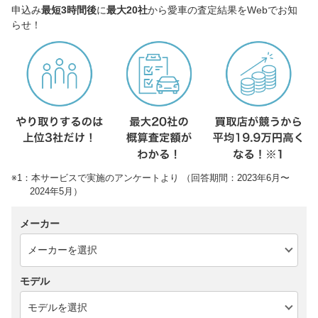
申込み
最短3時間後
に
最大20社
から愛車の査定結果をWebでお知
らせ！
※1：本サービスで実施のアンケートより （回答期間：2023年6月〜
2024年5月）
メーカー
モデル