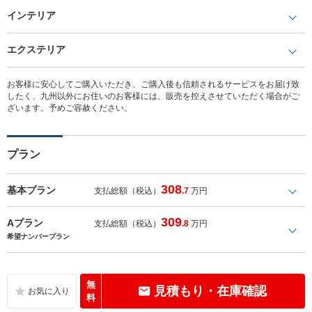
インテリア
エクステリア
お客様に安心してご購入いただき、ご購入後も信頼されるサービスをお届け致
したく、九州以外にお住いのお客様には、販売を控えさせていただく場合がご
ざいます。予めご容赦ください。
プラン
308
基本プラン
支払総額（税込）
.7
万円
309
Aプラン
支払総額（税込）
.8
万円
希望ナンバープラン
無
見積もり・在庫確認
料