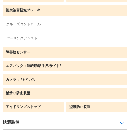
衝突被害軽減ブレーキ
クルーズコントロール
パーキングアシスト
障害物センサー
エアバック：運転席/助手席/サイド/-
カメラ：-/-/バック/-
横滑り防止装置
アイドリングストップ
盗難防止装置
快適装備