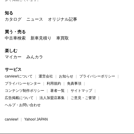
知る
カタログ
ニュース
オリジナル記事
買う・売る
中古車検索
新車見積り
車買取
楽しむ
マイカー
みんカラ
サービス
carview!について
運営会社
お知らせ
プライバシーポリシー
プライバシーセンター
利用規約
免責事項
コンテンツ制作ポリシー
著者一覧
サイトマップ
広告掲載について
法人加盟店募集
ご意見・ご要望
ヘルプ・お問い合わせ
carview!
Yahoo! JAPAN