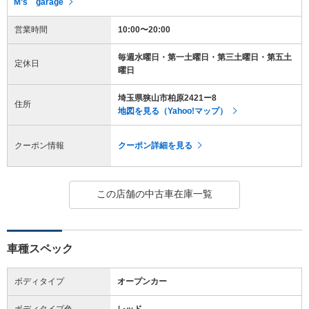
M’s garage
営業時間
10:00〜20:00
毎週水曜日・第一土曜日・第三土曜日・第五土
定休日
曜日
埼玉県狭山市柏原2421ー8
住所
地図を見る（Yahoo!マップ）
クーポン情報
クーポン詳細を見る
この店舗の中古車在庫一覧
車種スペック
ボディタイプ
オープンカー
ボディタイプ色
レッド