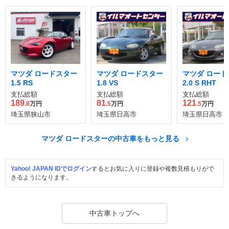
マツダ ロードスター
マツダ ロードスター
マツダ ロード
1.5 RS
1.8 VS
2.0 S RHT
支払総額
支払総額
支払総額
189
81
121
.8
万円
.5
万円
.5
万円
埼玉県狭山市
埼玉県日高市
埼玉県日高市
マツダ ロードスターの中古車をもっと見る
Yahoo! JAPAN IDでログイン
するとお気に入りに登録や複数見積もりがで
きるようになります。
中古車トップへ