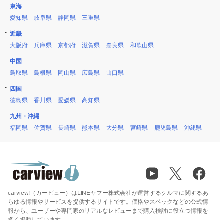
東海
愛知県
岐阜県
静岡県
三重県
近畿
大阪府
兵庫県
京都府
滋賀県
奈良県
和歌山県
中国
鳥取県
島根県
岡山県
広島県
山口県
四国
徳島県
香川県
愛媛県
高知県
九州・沖縄
福岡県
佐賀県
長崎県
熊本県
大分県
宮崎県
鹿児島県
沖縄県
carview!（カービュー）はLINEヤフー株式会社が運営するクルマに関するあ
らゆる情報やサービスを提供するサイトです。価格やスペックなどの公式情
報から、ユーザーや専門家のリアルなレビューまで購入検討に役立つ情報を
多く掲載しています。