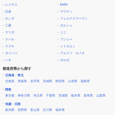
レクサス
BMW
日産
アウディ
ホンダ
フォルクスワーゲン
三菱
ポルシェ
マツダ
ミニ
スバル
プジョー
スズキ
シトロエン
ダイハツ
アルファ ロメオ
いすゞ
ボルボ
都道府県から探す
北海道・東北
北海道
青森県
岩手県
宮城県
秋田県
山形県
福島県
関東
東京都
神奈川県
埼玉県
千葉県
茨城県
栃木県
群馬県
山梨県
信越・北陸
新潟県
長野県
富山県
石川県
福井県