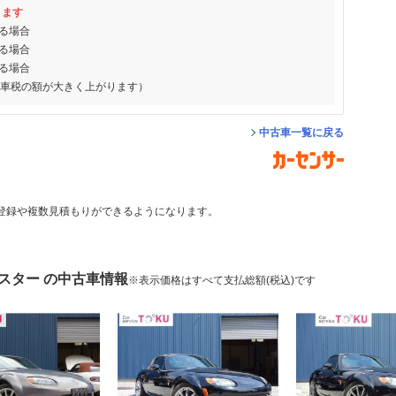
ります
る場合
る場合
る場合
動車税の額が大きく上がります）
中古車一覧に戻る
登録や複数見積もりができるようになります。
スター の中古車情報
※表示価格はすべて支払総額(税込)です