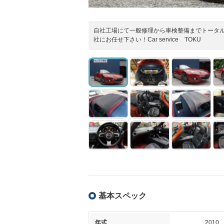
自社工場にて一般修理から車検整備までトータ
社にお任せ下さい！Car service TOKU TEL
基本スペック
年式
2010