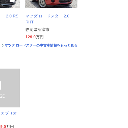
 2.0 RS
マツダ ロードスター 2.0
RHT
静岡県沼津市
129.0
万円
マツダ ロードスターの中古車情報をもっと見る
アカブリオ
9.0
万円