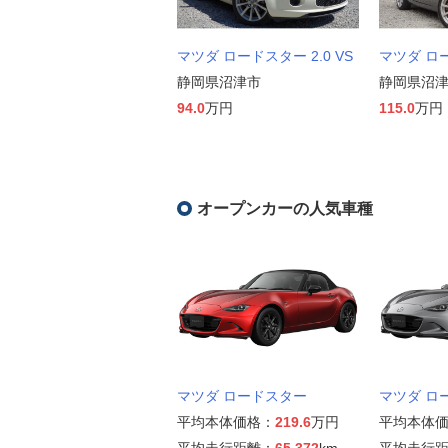
マツダ ロードスター 2.0 VS
マツダ ロー
静岡県沼津市
静岡県沼
94.0
万円
115.0
万円
オープンカーの人気車種
マツダ ロードスター
マツダ ロ
平均本体価格：
219.6
万円
平均本体