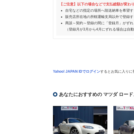
【ご注意】以下の場合などで支払総額が変わ
自宅などの指定の場所へ陸送納車を希望す
販売店所在地の所轄運輸支局以外で登録す
商談～契約～登録の間に「登録月」がずれ
（登録月が3月から4月にずれる場合は自
Yahoo! JAPAN IDでログイン
するとお気に入りに
あなたにおすすめの マツダ ロード