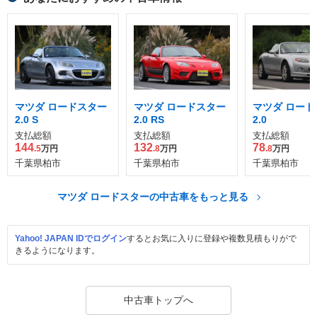
マツダ ロードスター
マツダ ロードスター
マツダ ロード
2.0 S
2.0 RS
2.0
支払総額
支払総額
支払総額
144
132
78
.5
万円
.8
万円
.8
万円
千葉県柏市
千葉県柏市
千葉県柏市
マツダ ロードスターの中古車をもっと見る
Yahoo! JAPAN IDでログイン
するとお気に入りに登録や複数見積もりがで
きるようになります。
中古車トップへ