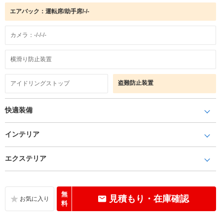
エアバック：運転席/助手席/-/-
カメラ：-/-/-/-
横滑り防止装置
盗難防止装置
アイドリングストップ
快適装備
インテリア
エクステリア
無
見積もり・在庫確認
料