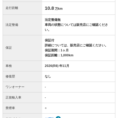
10.8
走行距離
万km
法定整備無
法定整備
車両の状態については販売店にご確認くださ
い。
保証付
詳細については、販売店にご確認ください。
保証
保証期間：1ヶ月
保証距離：1,000km
車検
2026(R8) 年11月
修復歴
なし
ワンオーナー
-
正規輸入車
-
禁煙車
○