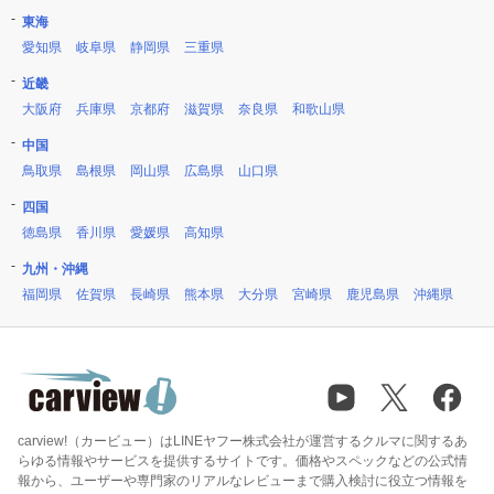
東海
愛知県
岐阜県
静岡県
三重県
近畿
大阪府
兵庫県
京都府
滋賀県
奈良県
和歌山県
中国
鳥取県
島根県
岡山県
広島県
山口県
四国
徳島県
香川県
愛媛県
高知県
九州・沖縄
福岡県
佐賀県
長崎県
熊本県
大分県
宮崎県
鹿児島県
沖縄県
carview!（カービュー）はLINEヤフー株式会社が運営するクルマに関するあ
らゆる情報やサービスを提供するサイトです。価格やスペックなどの公式情
報から、ユーザーや専門家のリアルなレビューまで購入検討に役立つ情報を