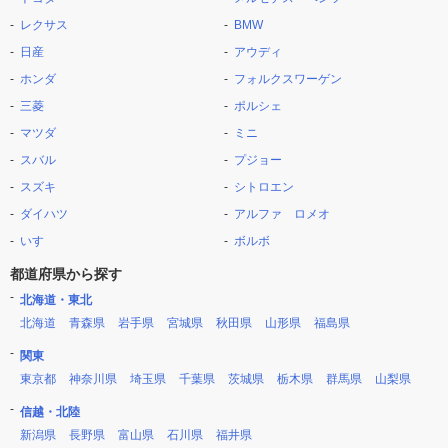
レクサス
BMW
日産
アウディ
ホンダ
フォルクスワーゲン
三菱
ポルシェ
マツダ
ミニ
スバル
プジョー
スズキ
シトロエン
ダイハツ
アルファ ロメオ
いすゞ
ボルボ
都道府県から探す
北海道・東北
北海道
青森県
岩手県
宮城県
秋田県
山形県
福島県
関東
東京都
神奈川県
埼玉県
千葉県
茨城県
栃木県
群馬県
山梨県
信越・北陸
新潟県
長野県
富山県
石川県
福井県