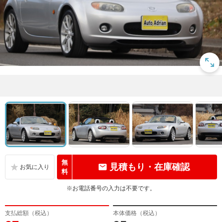
無
見積もり・在庫確認
料
※お電話番号の入力は不要です。
支払総額（税込）
本体価格（税込）