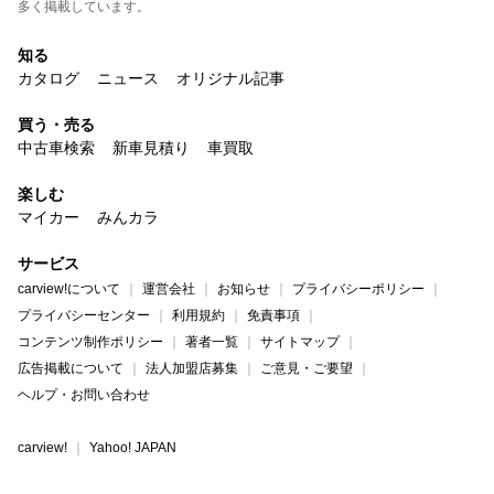
多く掲載しています。
知る
カタログ
ニュース
オリジナル記事
買う・売る
中古車検索
新車見積り
車買取
楽しむ
マイカー
みんカラ
サービス
carview!について
運営会社
お知らせ
プライバシーポリシー
プライバシーセンター
利用規約
免責事項
コンテンツ制作ポリシー
著者一覧
サイトマップ
広告掲載について
法人加盟店募集
ご意見・ご要望
ヘルプ・お問い合わせ
carview!
Yahoo! JAPAN