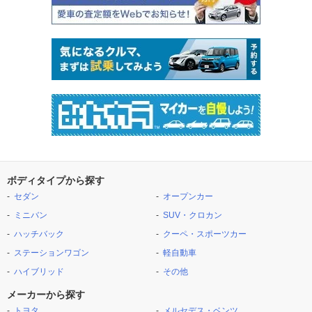
ボディタイプから探す
セダン
オープンカー
ミニバン
SUV・クロカン
ハッチバック
クーペ・スポーツカー
ステーションワゴン
軽自動車
ハイブリッド
その他
メーカーから探す
トヨタ
メルセデス・ベンツ