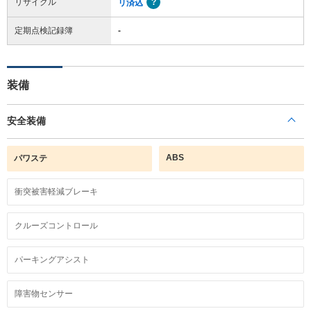
リサイクル
リ済込
定期点検記録簿
-
装備
安全装備
ABS
パワステ
衝突被害軽減ブレーキ
クルーズコントロール
パーキングアシスト
障害物センサー