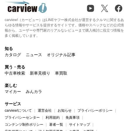
carview!（カービュー）はLINEヤフー株式会社が運営するクルマに関するあ
らゆる情報やサービスを提供するサイトです。価格やスペックなどの公式情
報から、ユーザーや専門家のリアルなレビューまで購入検討に役立つ情報を
多く掲載しています。
知る
カタログ
ニュース
オリジナル記事
買う・売る
中古車検索
新車見積り
車買取
楽しむ
マイカー
みんカラ
サービス
carview!について
運営会社
お知らせ
プライバシーポリシー
プライバシーセンター
利用規約
免責事項
コンテンツ制作ポリシー
著者一覧
サイトマップ