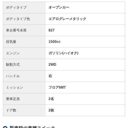
ボディタイプ
オープンカー
ボディタイプ色
エアログレーメタリック
車台番号末尾
827
排気量
1500cc
エンジン
ガソリン(ハイオク)
駆動方式
2WD
ハンドル
右
ミッション
フロア6MT
乗車定員
2名
ドア数
2枚