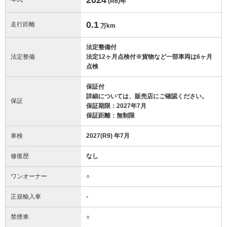
(R6)
年
0.1
走行距離
万km
法定整備付
法定整備
法定12ヶ月点検付※貨物など一部車両は6ヶ月
点検
保証付
詳細については、販売店にご確認ください。
保証
保証期限：2027年7月
保証距離：無制限
車検
2027(R9) 年7月
修復歴
なし
ワンオーナー
○
正規輸入車
-
禁煙車
○