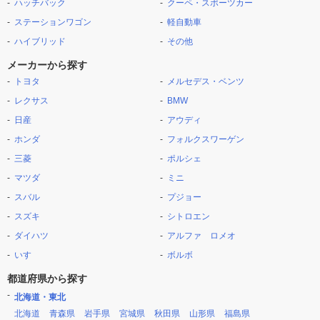
ハッチバック
クーペ・スポーツカー
ステーションワゴン
軽自動車
ハイブリッド
その他
メーカーから探す
トヨタ
メルセデス・ベンツ
レクサス
BMW
日産
アウディ
ホンダ
フォルクスワーゲン
三菱
ポルシェ
マツダ
ミニ
スバル
プジョー
スズキ
シトロエン
ダイハツ
アルファ ロメオ
いすゞ
ボルボ
都道府県から探す
北海道・東北
北海道
青森県
岩手県
宮城県
秋田県
山形県
福島県