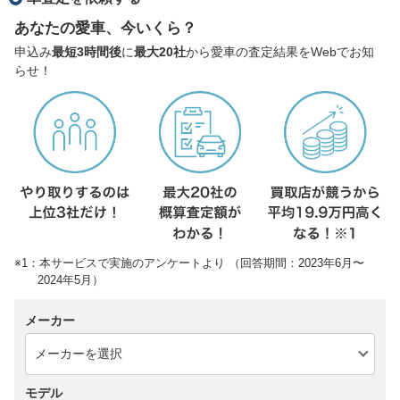
あなたの愛車、今いくら？
申込み
最短3時間後
に
最大20社
から愛車の査定結果をWebでお知
らせ！
※1：本サービスで実施のアンケートより （回答期間：2023年6月〜
2024年5月）
メーカー
モデル