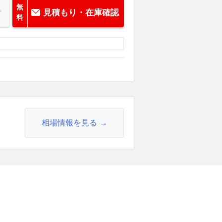
無
見積もり・在庫確認
料
相場情報を見る