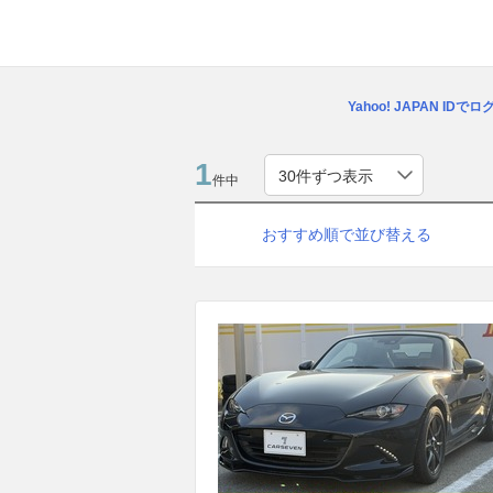
Yahoo! JAPAN IDで
1
件中
おすすめ順で並び替える