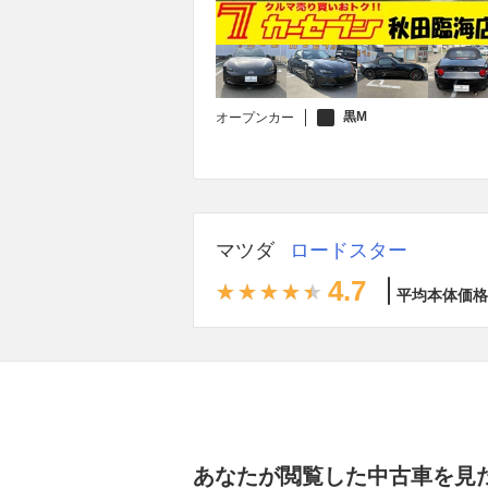
黒M
オープンカー
マツダ
ロードスター
4.7
平均本体価格
あなたが閲覧した中古車を見