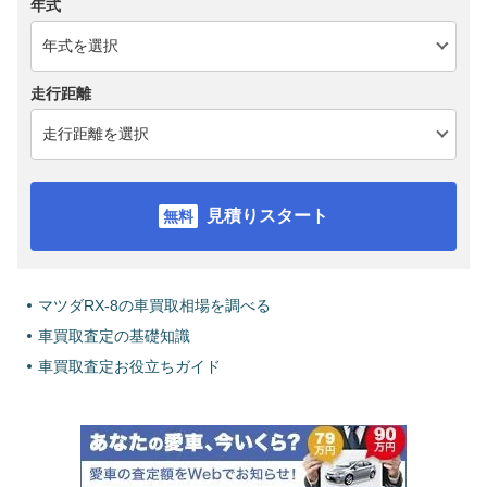
年式
走行距離
見積りスタート
マツダRX-8の車買取相場を調べる
車買取査定の基礎知識
車買取査定お役立ちガイド