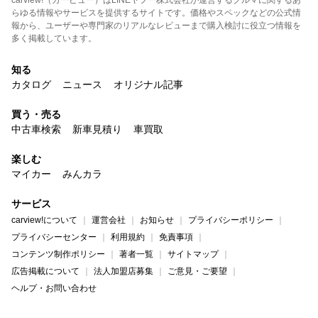
carview!（カービュー）はLINEヤフー株式会社が運営するクルマに関するあ
らゆる情報やサービスを提供するサイトです。価格やスペックなどの公式情
報から、ユーザーや専門家のリアルなレビューまで購入検討に役立つ情報を
多く掲載しています。
知る
カタログ
ニュース
オリジナル記事
買う・売る
中古車検索
新車見積り
車買取
楽しむ
マイカー
みんカラ
サービス
carview!について
運営会社
お知らせ
プライバシーポリシー
プライバシーセンター
利用規約
免責事項
コンテンツ制作ポリシー
著者一覧
サイトマップ
広告掲載について
法人加盟店募集
ご意見・ご要望
ヘルプ・お問い合わせ