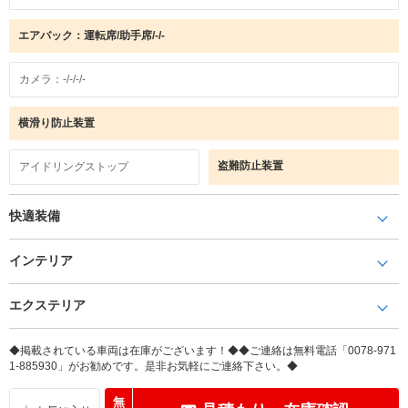
エアバック：運転席/助手席/-/-
カメラ：-/-/-/-
横滑り防止装置
盗難防止装置
アイドリングストップ
快適装備
インテリア
エクステリア
◆掲載されている車両は在庫がございます！◆◆ご連絡は無料電話「0078-971
1-885930」がお勧めです。是非お気軽にご連絡下さい。◆
無