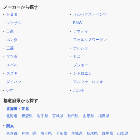
メーカーから探す
トヨタ
メルセデス・ベンツ
レクサス
BMW
日産
アウディ
ホンダ
フォルクスワーゲン
三菱
ポルシェ
マツダ
ミニ
スバル
プジョー
スズキ
シトロエン
ダイハツ
アルファ ロメオ
いすゞ
ボルボ
都道府県から探す
北海道・東北
北海道
青森県
岩手県
宮城県
秋田県
山形県
福島県
関東
東京都
神奈川県
埼玉県
千葉県
茨城県
栃木県
群馬県
山梨県