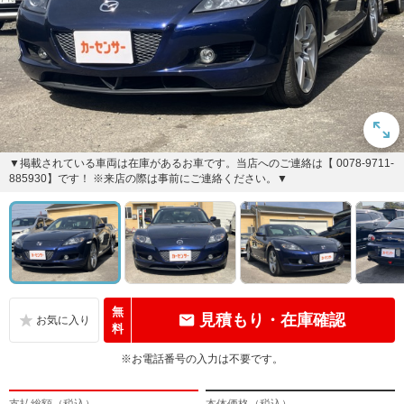
▼掲載されている車両は在庫があるお車です。当店へのご連絡は【 0078-9711-
885930】です！ ※来店の際は事前にご連絡ください。▼
無
見積もり・在庫確認
料
※お電話番号の入力は不要です。
支払総額（税込）
本体価格（税込）