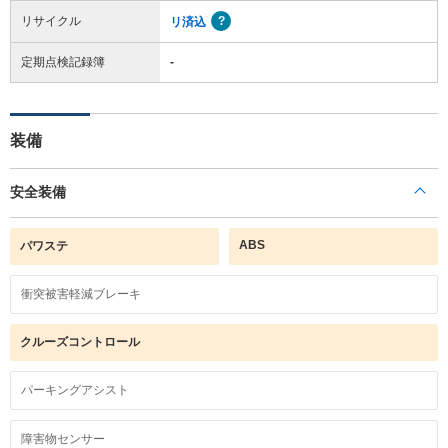
リサイクル
リ済込
定期点検記録簿
-
装備
安全装備
ABS
パワステ
衝突被害軽減ブレーキ
クルーズコントロール
パーキングアシスト
障害物センサー