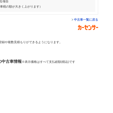
る場合
動車税の額が大きく上がります）
中古車一覧に戻る
登録や複数見積もりができるようになります。
 の中古車情報
※表示価格はすべて支払総額(税込)です