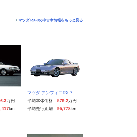
マツダ RX-8の中古車情報をもっと見る
マツダ アンフィニRX-7
6.3
万円
平均本体価格：
579.2
万円
,417
km
平均走行距離：
95,778
km