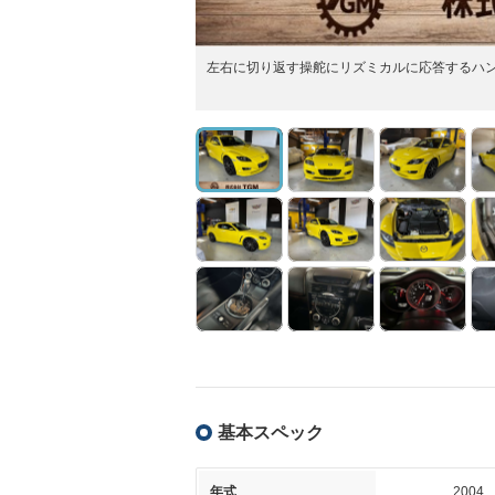
左右に切り返す操舵にリズミカルに応答するハ
基本スペック
年式
2004