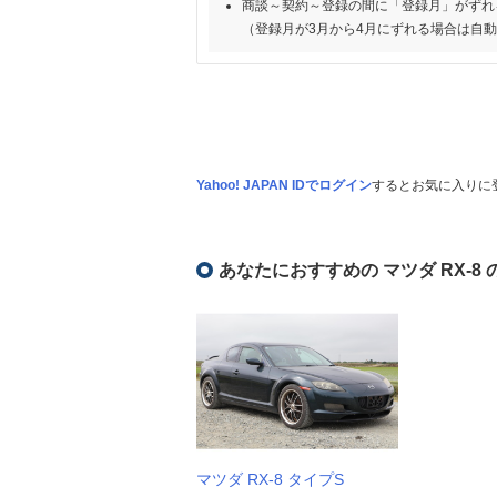
商談～契約～登録の間に「登録月」がずれ
（登録月が3月から4月にずれる場合は自
Yahoo! JAPAN IDでログイン
するとお気に入りに
あなたにおすすめの マツダ RX-8
マツダ RX-8 タイプS