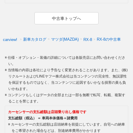
中古車トップへ
新車カタログ
マツダ(MAZDA)
RX-8の中古車
carview!
RX-8
仕様・オプション・装備の詳細については各販売店にお問い合わせくださ
い。
当情報の内容は各社により予告なく変更されることがあります。また、(株)
リクルートおよびLINEヤフー株式会社は当コンテンツの完全性、無誤謬性
を保証するものではなく、当コンテンツに起因するいかなる損害の責も負
いかねます。
コンテンツもしくはデータの全部または一部を無断で転写、転載、複製す
ることを禁じます。
カーセンサーの支払総額は店頭乗り出し価格です
支払総額（税込） ＝ 車両本体価格＋諸費用
カーセンサーの支払総額は店頭納車を前提にしています。自宅への納車
をご希望された場合などは、別途納車費用がかかります