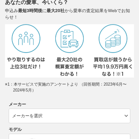
あなたの愛車、今いくら？
申込み
最短3時間後
に
最大20社
から愛車の査定結果をWebでお知
らせ！
※1：本サービスで実施のアンケートより （回答期間：2023年6月〜
2024年5月）
メーカー
モデル