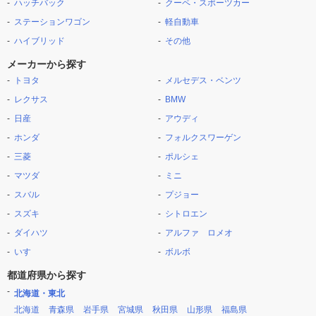
ハッチバック
クーペ・スポーツカー
ステーションワゴン
軽自動車
ハイブリッド
その他
メーカーから探す
トヨタ
メルセデス・ベンツ
レクサス
BMW
日産
アウディ
ホンダ
フォルクスワーゲン
三菱
ポルシェ
マツダ
ミニ
スバル
プジョー
スズキ
シトロエン
ダイハツ
アルファ ロメオ
いすゞ
ボルボ
都道府県から探す
北海道・東北
北海道
青森県
岩手県
宮城県
秋田県
山形県
福島県