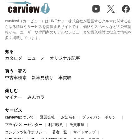
carview!（カービュー）はLINEヤフー株式会社が運営するクルマに関するあ
らゆる情報やサービスを提供するサイトです。価格やスペックなどの公式情
報から、ユーザーや専門家のリアルなレビューまで購入検討に役立つ情報を
多く掲載しています。
知る
カタログ
ニュース
オリジナル記事
買う・売る
中古車検索
新車見積り
車買取
楽しむ
マイカー
みんカラ
サービス
carview!について
運営会社
お知らせ
プライバシーポリシー
プライバシーセンター
利用規約
免責事項
コンテンツ制作ポリシー
著者一覧
サイトマップ