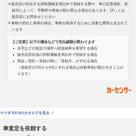
販売店の所在する所轄運輸支局以外で登録する際や、車の定置場所、登
録月によって、手数料や税金の額が異なる場合があります。詳しくは
販売店にお問合せください
車検の切れた車両の場合、車検を取得するために必要な費用も含まれて
います
【ご注意】以下の場合などで支払総額が変わります
自宅などの指定の場所へ陸送納車を希望する場合
販売店所在地の所轄運輸支局以外で登録する場合
商談～契約～登録の間に「登録月」がずれる場合
（登録月が3月から4月にずれる場合は自動車税の額が大きく上が
ります）
マツダ RX-8のカタログを見る
車査定を依頼する