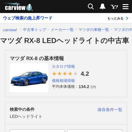
carview!
検索
通知
ウェブ検索の急上昇ワード
もっとみる
中古車トップ
メーカー一覧
マツダの車種一覧
マツダの
carview!
マツダ RX-8 LEDヘッドライトの中古車
マツダ RX-8 の基本情報
カタログ情報
4.2
価格相場情報
134.2
平均本体価格：
万円
検索中の条件
保存条件一覧
LEDヘッドライト