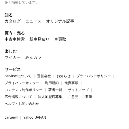
多く掲載しています。
知る
カタログ
ニュース
オリジナル記事
買う・売る
中古車検索
新車見積り
車買取
楽しむ
マイカー
みんカラ
サービス
carview!について
運営会社
お知らせ
プライバシーポリシー
プライバシーセンター
利用規約
免責事項
コンテンツ制作ポリシー
著者一覧
サイトマップ
広告掲載について
法人加盟店募集
ご意見・ご要望
ヘルプ・お問い合わせ
carview!
Yahoo! JAPAN