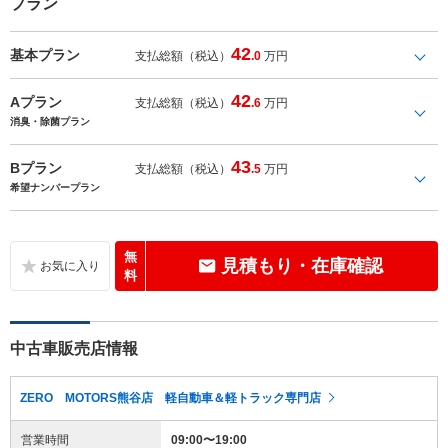
プラン
42
基本プラン
支払総額（税込）
.0
万円
42
Aプラン
支払総額（税込）
.6
万円
消臭・除菌プラン
43
Bプラン
支払総額（税込）
.5
万円
希望ナンバープラン
無
見積もり・在庫確認
料
中古車販売店情報
ZERO MOTORS熊谷店 軽自動車＆軽トラック専門店
営業時間
09:00〜19:00