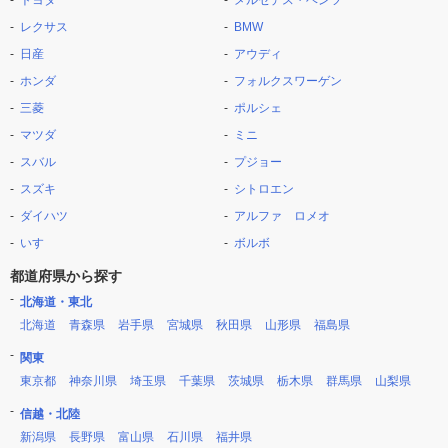
トヨタ
メルセデス・ベンツ
レクサス
BMW
日産
アウディ
ホンダ
フォルクスワーゲン
三菱
ポルシェ
マツダ
ミニ
スバル
プジョー
スズキ
シトロエン
ダイハツ
アルファ ロメオ
いすゞ
ボルボ
都道府県から探す
北海道・東北
北海道
青森県
岩手県
宮城県
秋田県
山形県
福島県
関東
東京都
神奈川県
埼玉県
千葉県
茨城県
栃木県
群馬県
山梨県
信越・北陸
新潟県
長野県
富山県
石川県
福井県