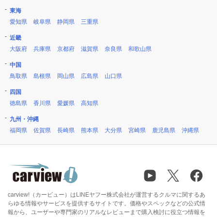
東海
愛知県
岐阜県
静岡県
三重県
近畿
大阪府
兵庫県
京都府
滋賀県
奈良県
和歌山県
中国
鳥取県
島根県
岡山県
広島県
山口県
四国
徳島県
香川県
愛媛県
高知県
九州・沖縄
福岡県
佐賀県
長崎県
熊本県
大分県
宮崎県
鹿児島県
沖縄県
carview!（カービュー）はLINEヤフー株式会社が運営するクルマに関するあ
らゆる情報やサービスを提供するサイトです。価格やスペックなどの公式情
報から、ユーザーや専門家のリアルなレビューまで購入検討に役立つ情報を