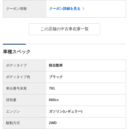
クーポン情報
クーポン詳細を見る
この店舗の中古車在庫一覧
車種スペック
ボディタイプ
軽自動車
ボディタイプ色
ブラック
車台番号末尾
761
排気量
660cc
エンジン
ガソリン(レギュラー)
駆動方式
2WD