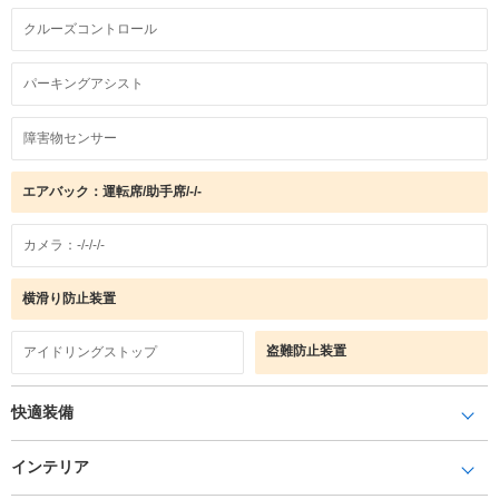
クルーズコントロール
パーキングアシスト
障害物センサー
エアバック：運転席/助手席/-/-
カメラ：-/-/-/-
横滑り防止装置
盗難防止装置
アイドリングストップ
快適装備
インテリア