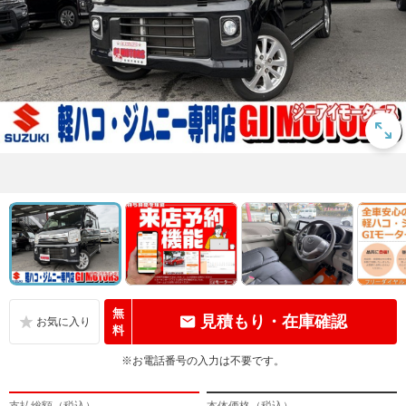
無
見積もり・在庫確認
料
※お電話番号の入力は不要です。
支払総額（税込）
本体価格（税込）