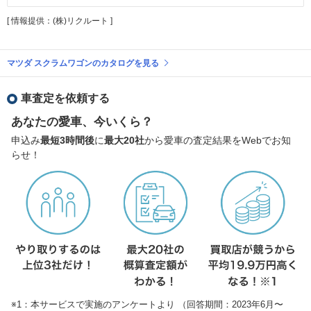
[ 情報提供：(株)リクルート ]
マツダ スクラムワゴンのカタログを見る
車査定を依頼する
あなたの愛車、今いくら？
申込み
最短3時間後
に
最大20社
から愛車の査定結果をWebでお知
らせ！
※1：本サービスで実施のアンケートより （回答期間：2023年6月〜