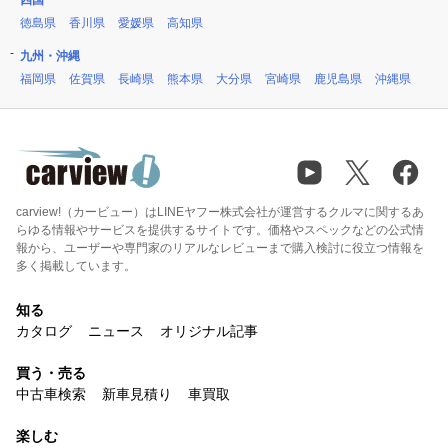
四国
徳島県
香川県
愛媛県
高知県
九州・沖縄
福岡県
佐賀県
長崎県
熊本県
大分県
宮崎県
鹿児島県
沖縄県
carview!（カービュー）はLINEヤフー株式会社が運営するクルマに関するあ
らゆる情報やサービスを提供するサイトです。価格やスペックなどの公式情
報から、ユーザーや専門家のリアルなレビューまで購入検討に役立つ情報を
多く掲載しています。
知る
カタログ
ニュース
オリジナル記事
買う・売る
中古車検索
新車見積り
車買取
楽しむ