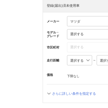
登録(届出)済未使用車
メーカー
モデル・
選択する
グレード
選択する
市区町村
～
走行距離
価格
下限なし
さらに詳しい条件を指定する