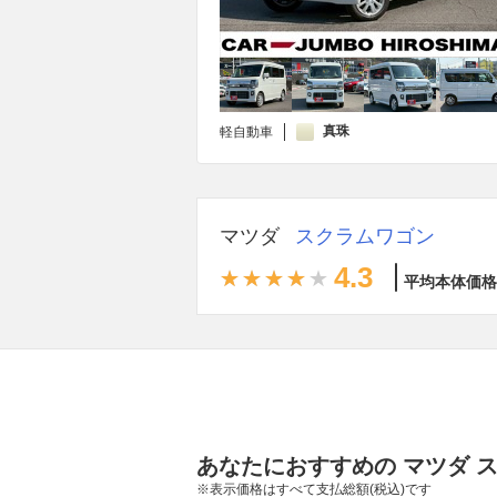
真珠
軽自動車
マツダ
スクラムワゴン
4.3
平均本体価格
あなたにおすすめの マツダ 
※表示価格はすべて支払総額(税込)です