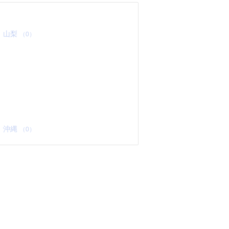
山梨
（0）
沖縄
（0）