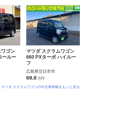
ムワゴン
マツダ スクラムワゴン
 ロールー
660 PXターボ ハイルー
フ
広島県廿日市市
69.8
万円
マツダ スクラムワゴンの中古車情報をもっと見る