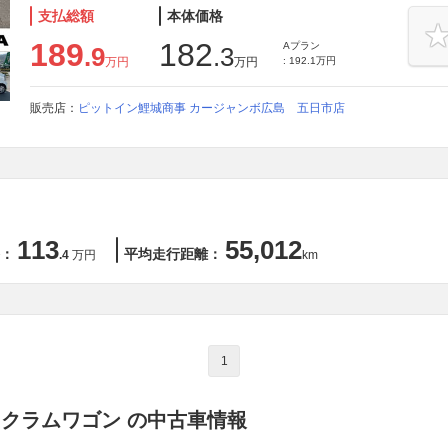
支払総額
本体価格
189
182
Aプラン
.9
.3
万円
万円
: 192.1万円
販売店：
ピットイン鯉城商事 カージャンボ広島 五日市店
113
55,012
：
平均走行距離：
.4
万円
km
1
スクラムワゴン の中古車情報