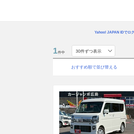
Yahoo! JAPAN IDで
1
件中
おすすめ順で並び替える