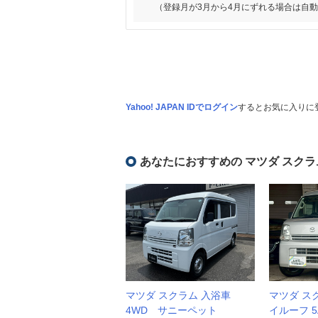
（登録月が3月から4月にずれる場合は自
Yahoo! JAPAN IDでログイン
するとお気に入りに
あなたにおすすめの マツダ スクラ
マツダ スクラム 入浴車
マツダ スク
4WD サニーペット
イルーフ 5