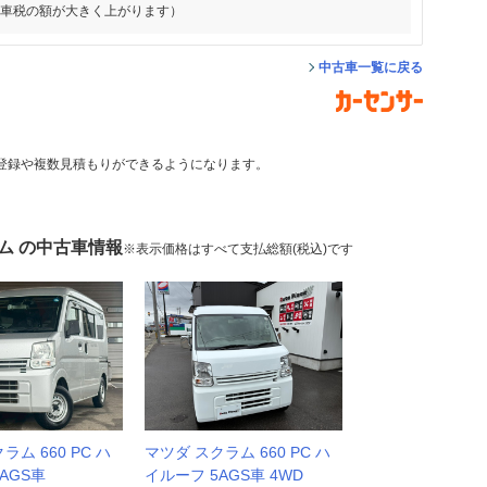
動車税の額が大きく上がります）
中古車一覧に戻る
登録や複数見積もりができるようになります。
ム の中古車情報
※表示価格はすべて支払総額(税込)です
ラム 660 PC ハ
マツダ スクラム 660 PC ハ
AGS車
イルーフ 5AGS車 4WD