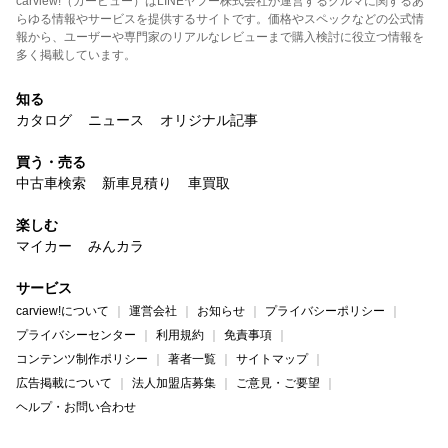
carview!（カービュー）はLINEヤフー株式会社が運営するクルマに関するあ
らゆる情報やサービスを提供するサイトです。価格やスペックなどの公式情
報から、ユーザーや専門家のリアルなレビューまで購入検討に役立つ情報を
多く掲載しています。
知る
カタログ
ニュース
オリジナル記事
買う・売る
中古車検索
新車見積り
車買取
楽しむ
マイカー
みんカラ
サービス
carview!について
運営会社
お知らせ
プライバシーポリシー
プライバシーセンター
利用規約
免責事項
コンテンツ制作ポリシー
著者一覧
サイトマップ
広告掲載について
法人加盟店募集
ご意見・ご要望
ヘルプ・お問い合わせ