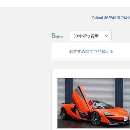
Yahoo! JAPAN IDで
5
件中
おすすめ順で並び替える