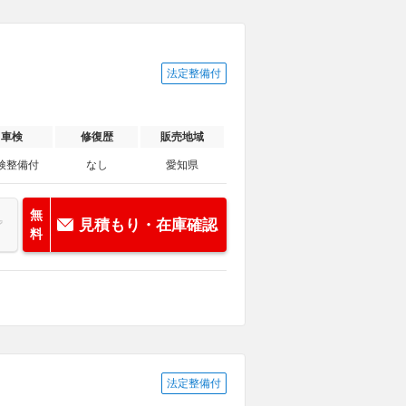
法定整備付
車検
修復歴
販売地域
検整備付
なし
愛知県
無
見積もり・在庫確認
料
法定整備付