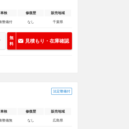
車検
修復歴
販売地域
検整備付
なし
千葉県
無
見積もり・在庫確認
料
法定整備付
車検
修復歴
販売地域
検整備無
なし
広島県