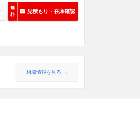
無
見積もり・在庫確認
料
相場情報を見る