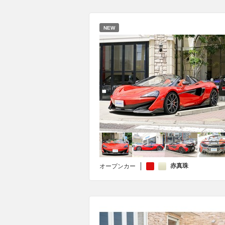
NEW
赤真珠
オープンカー