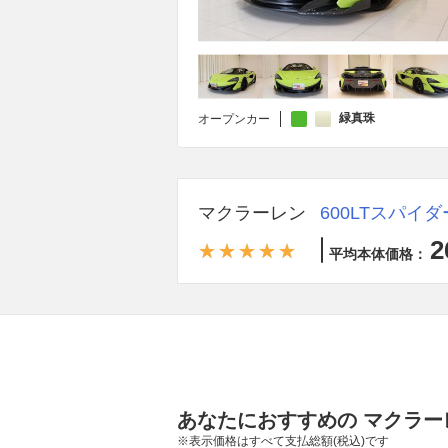
緑真珠
オープンカー
マクラーレン
600LTスパイダ
2
平均本体価格：
あなたにおすすめの マクラーレ
※表示価格はすべて支払総額(税込)です