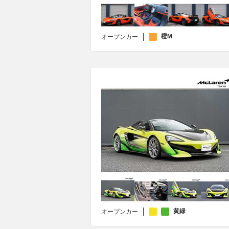
橙M
オープンカー
黄緑
オープンカー