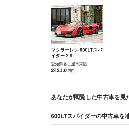
マクラーレン 600LTスパ
イダー 3.8
愛知県名古屋市東区
2421.0
万円
あなたが閲覧した中古車を見
600LTスパイダーの中古車を