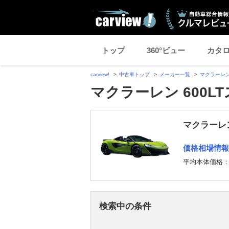
トップ
360°ビュー
カタ
carview!
中古車トップ
メーカー一覧
マクラーレ
マクラーレン 600
マクラーレン
価格相場情報
平均本体価格
検索中の条件