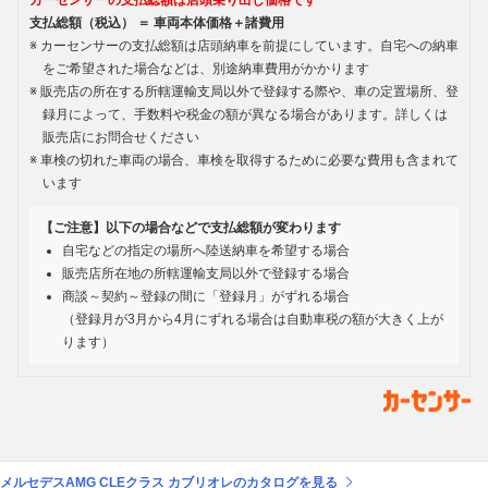
支払総額（税込） ＝ 車両本体価格＋諸費用
カーセンサーの支払総額は店頭納車を前提にしています。自宅への納車
をご希望された場合などは、別途納車費用がかかります
販売店の所在する所轄運輸支局以外で登録する際や、車の定置場所、登
録月によって、手数料や税金の額が異なる場合があります。詳しくは
販売店にお問合せください
車検の切れた車両の場合、車検を取得するために必要な費用も含まれて
います
【ご注意】以下の場合などで支払総額が変わります
自宅などの指定の場所へ陸送納車を希望する場合
販売店所在地の所轄運輸支局以外で登録する場合
商談～契約～登録の間に「登録月」がずれる場合
（登録月が3月から4月にずれる場合は自動車税の額が大きく上が
ります）
メルセデスAMG CLEクラス カブリオレのカタログを見る