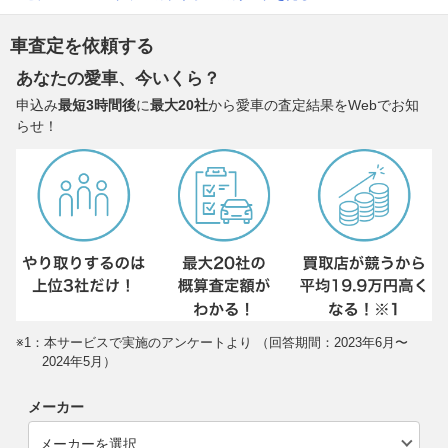
車査定を依頼する
あなたの愛車、今いくら？
申込み
最短3時間後
に
最大20社
から愛車の査定結果をWebでお知
らせ！
※1：本サービスで実施のアンケートより （回答期間：2023年6月〜
2024年5月）
メーカー