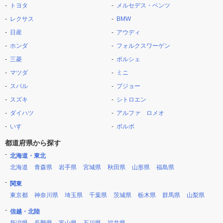
トヨタ
メルセデス・ベンツ
レクサス
BMW
日産
アウディ
ホンダ
フォルクスワーゲン
三菱
ポルシェ
マツダ
ミニ
スバル
プジョー
スズキ
シトロエン
ダイハツ
アルファ ロメオ
いすゞ
ボルボ
都道府県から探す
北海道・東北
北海道
青森県
岩手県
宮城県
秋田県
山形県
福島県
関東
東京都
神奈川県
埼玉県
千葉県
茨城県
栃木県
群馬県
山梨県
信越・北陸