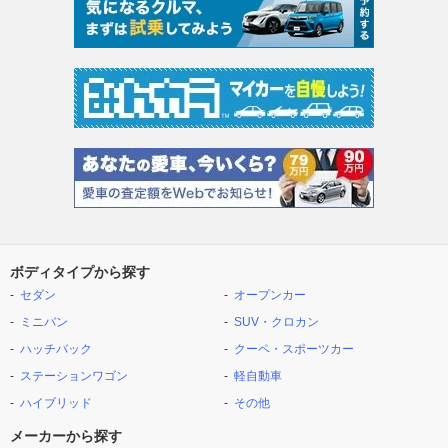
ボディタイプから探す
セダン
オープンカー
ミニバン
SUV・クロカン
ハッチバック
クーペ・スポーツカー
ステーションワゴン
軽自動車
ハイブリッド
その他
メーカーから探す