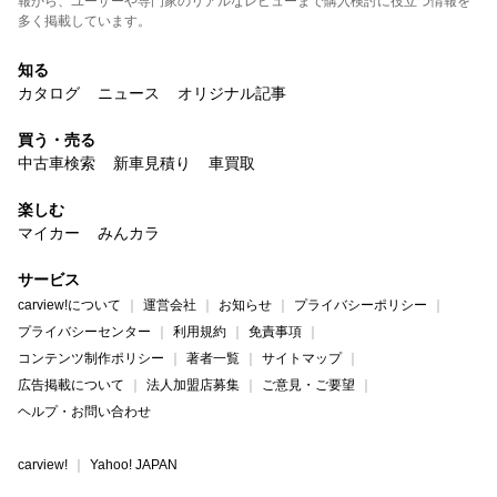
報から、ユーザーや専門家のリアルなレビューまで購入検討に役立つ情報を
多く掲載しています。
知る
カタログ
ニュース
オリジナル記事
買う・売る
中古車検索
新車見積り
車買取
楽しむ
マイカー
みんカラ
サービス
carview!について
運営会社
お知らせ
プライバシーポリシー
プライバシーセンター
利用規約
免責事項
コンテンツ制作ポリシー
著者一覧
サイトマップ
広告掲載について
法人加盟店募集
ご意見・ご要望
ヘルプ・お問い合わせ
carview!
Yahoo! JAPAN