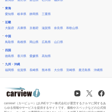
新潟県
長野県
富山県
石川県
福井県
東海
愛知県
岐阜県
静岡県
三重県
近畿
大阪府
兵庫県
京都府
滋賀県
奈良県
和歌山県
中国
鳥取県
島根県
岡山県
広島県
山口県
四国
徳島県
香川県
愛媛県
高知県
九州・沖縄
福岡県
佐賀県
長崎県
熊本県
大分県
宮崎県
鹿児島県
沖縄県
carview!（カービュー）はLINEヤフー株式会社が運営するクルマに関するあ
らゆる情報やサービスを提供するサイトです。価格やスペックなどの公式情