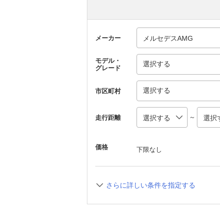
メーカー
モデル・
選択する
グレード
選択する
市区町村
～
走行距離
価格
下限なし
さらに詳しい条件を指定する