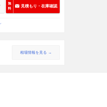
無
見積もり・在庫確認
料
ル
相場情報を見る