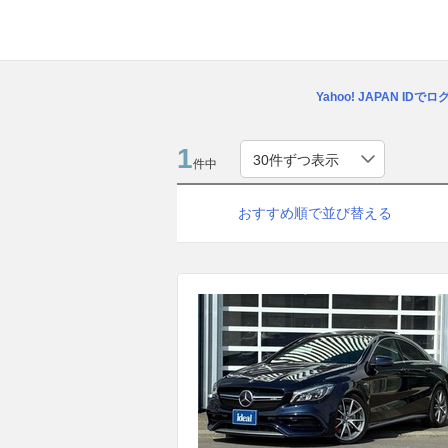
Yahoo! JAPAN IDで
1
件中
おすすめ順で並び替える