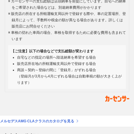
カーセンサーの支払総額は店頭納車を前提にしています。自宅への納車
をご希望された場合などは、別途納車費用がかかります
販売店の所在する所轄運輸支局以外で登録する際や、車の定置場所、登
録月によって、手数料や税金の額が異なる場合があります。詳しくは
販売店にお問合せください
車検の切れた車両の場合、車検を取得するために必要な費用も含まれて
います
【ご注意】以下の場合などで支払総額が変わります
自宅などの指定の場所へ陸送納車を希望する場合
販売店所在地の所轄運輸支局以外で登録する場合
商談～契約～登録の間に「登録月」がずれる場合
（登録月が3月から4月にずれる場合は自動車税の額が大きく上が
ります）
メルセデスAMG CLAクラスのカタログを見る