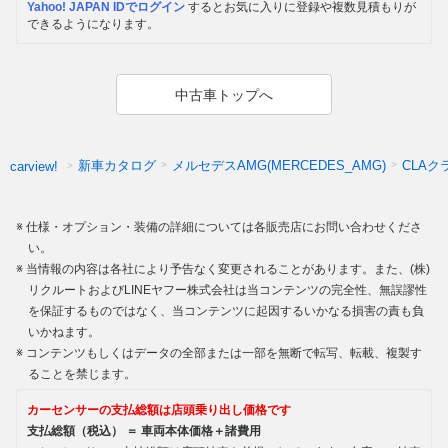
Yahoo! JAPAN IDでログイン
するとお気に入りに登録や複数見積もりが
できるようになります。
中古車トップへ
新車カタログ
メルセデスAMG(MERCEDES_AMG)
CLAク
carview!
仕様・オプション・装備の詳細については各販売店にお問い合わせくださ
い。
当情報の内容は各社により予告なく変更されることがあります。また、(株)
リクルートおよびLINEヤフー株式会社は当コンテンツの完全性、無誤謬性
を保証するものではなく、当コンテンツに起因するいかなる損害の責も負
いかねます。
コンテンツもしくはデータの全部または一部を無断で転写、転載、複製す
ることを禁じます。
カーセンサーの支払総額は店頭乗り出し価格です
支払総額（税込） ＝ 車両本体価格＋諸費用