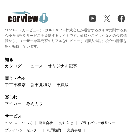
carview!（カービュー）はLINEヤフー株式会社が運営するクルマに関するあ
らゆる情報やサービスを提供するサイトです。価格やスペックなどの公式情
報から、ユーザーや専門家のリアルなレビューまで購入検討に役立つ情報を
多く掲載しています。
知る
カタログ
ニュース
オリジナル記事
買う・売る
中古車検索
新車見積り
車買取
楽しむ
マイカー
みんカラ
サービス
carview!について
運営会社
お知らせ
プライバシーポリシー
プライバシーセンター
利用規約
免責事項