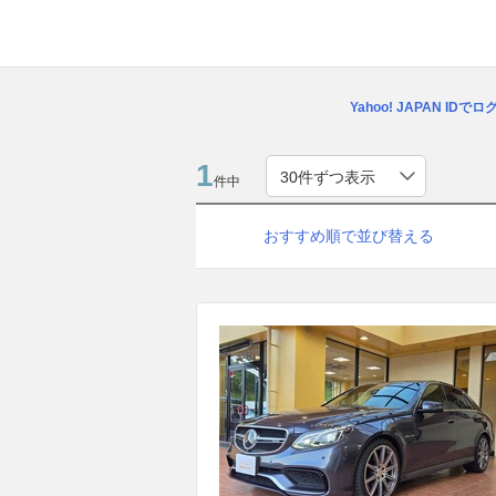
Yahoo! JAPAN IDで
1
件中
おすすめ順で並び替える