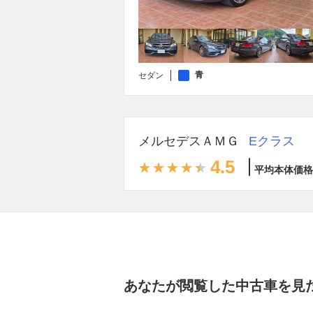
青
セダン
メルセデスＡＭＧ
Eクラス
4.5
平均本体価格
あなたが閲覧した中古車を見