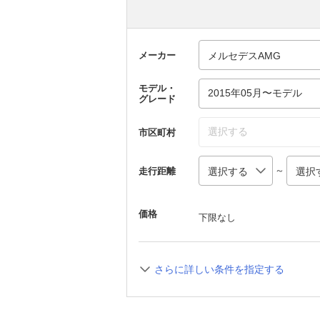
メーカー
モデル・
2015年05月〜モデル
グレード
選択する
市区町村
～
走行距離
価格
下限なし
さらに詳しい条件を指定する