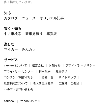
多く掲載しています。
知る
カタログ
ニュース
オリジナル記事
買う・売る
中古車検索
新車見積り
車買取
楽しむ
マイカー
みんカラ
サービス
carview!について
運営会社
お知らせ
プライバシーポリシー
プライバシーセンター
利用規約
免責事項
コンテンツ制作ポリシー
著者一覧
サイトマップ
広告掲載について
法人加盟店募集
ご意見・ご要望
ヘルプ・お問い合わせ
carview!
Yahoo! JAPAN