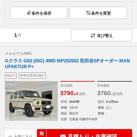
条件を保存
条件を変更
1
件
並び替え
メルセデスAMG
Gクラス G63 (ISG) 4WD MP202502 世田谷SPオーダー MAN
UFAKTUR P+
保証付
車両品質保証書付
支払総額
本体価格
.
.
3790
3760
0
0
万円
万円
年式
2025年
走行
0.4万km
車検
'28/10
修復
なし
保証
保証付
整備
-
住所
北海道 札幌市中央区
無
見積もり・在庫確認