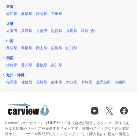
東海
愛知県
岐阜県
静岡県
三重県
近畿
大阪府
兵庫県
京都府
滋賀県
奈良県
和歌山県
中国
鳥取県
島根県
岡山県
広島県
山口県
四国
徳島県
香川県
愛媛県
高知県
九州・沖縄
福岡県
佐賀県
長崎県
熊本県
大分県
宮崎県
鹿児島県
沖縄県
carview!（カービュー）はLINEヤフー株式会社が運営するクルマに関するあ
らゆる情報やサービスを提供するサイトです。価格やスペックなどの公式情
報から、ユーザーや専門家のリアルなレビューまで購入検討に役立つ情報を