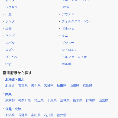
トヨタ
メルセデス・ベンツ
レクサス
BMW
日産
アウディ
ホンダ
フォルクスワーゲン
三菱
ポルシェ
マツダ
ミニ
スバル
プジョー
スズキ
シトロエン
ダイハツ
アルファ ロメオ
いすゞ
ボルボ
都道府県から探す
北海道・東北
北海道
青森県
岩手県
宮城県
秋田県
山形県
福島県
関東
東京都
神奈川県
埼玉県
千葉県
茨城県
栃木県
群馬県
山梨県
信越・北陸
新潟県
長野県
富山県
石川県
福井県