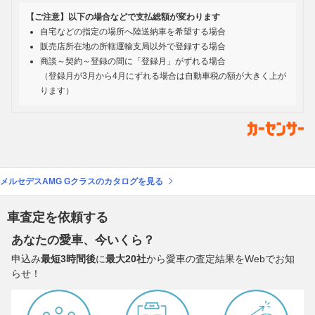
【ご注意】以下の場合などで支払総額が変わります
自宅などの指定の場所へ陸送納車を希望する場合
販売店所在地の所轄運輸支局以外で登録する場合
商談～契約～登録の間に「登録月」がずれる場合
（登録月が3月から4月にずれる場合は自動車税の額が大きく上が
ります）
メルセデスAMG Gクラスのカタログを見る
車査定を依頼する
あなたの愛車、今いくら？
申込み
最短3時間後
に
最大20社
から愛車の査定結果をWebでお知
らせ！