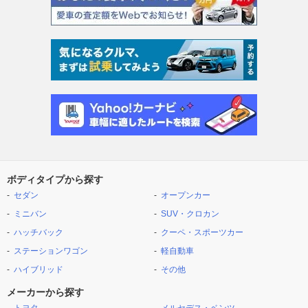
ボディタイプから探す
セダン
オープンカー
ミニバン
SUV・クロカン
ハッチバック
クーペ・スポーツカー
ステーションワゴン
軽自動車
ハイブリッド
その他
メーカーから探す