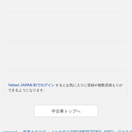
Yahoo! JAPAN IDでログイン
するとお気に入りに登録や複数見積もりが
できるようになります。
中古車トップへ
新車カタログ
メルセデスAMG(MERCEDES_AMG)
Gクラ