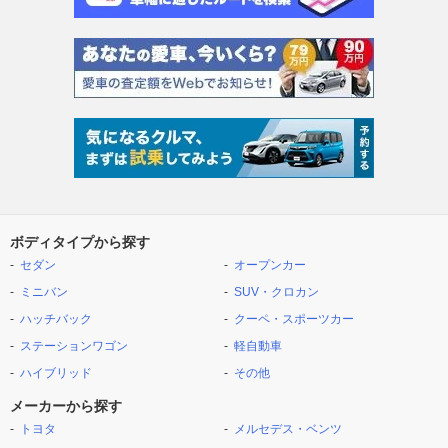
ボディタイプから探す
セダン
オープンカー
ミニバン
SUV・クロカン
ハッチバック
クーペ・スポーツカー
ステーションワゴン
軽自動車
ハイブリッド
その他
メーカーから探す
トヨタ
メルセデス・ベンツ