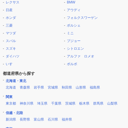
レクサス
BMW
日産
アウディ
ホンダ
フォルクスワーゲン
三菱
ポルシェ
マツダ
ミニ
スバル
プジョー
スズキ
シトロエン
ダイハツ
アルファ ロメオ
いすゞ
ボルボ
都道府県から探す
北海道・東北
北海道
青森県
岩手県
宮城県
秋田県
山形県
福島県
関東
東京都
神奈川県
埼玉県
千葉県
茨城県
栃木県
群馬県
山梨県
信越・北陸
新潟県
長野県
富山県
石川県
福井県