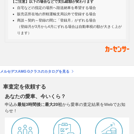
【ご注意】以下の場合などで支払総額が変わります
自宅などの指定の場所へ陸送納車を希望する場合
販売店所在地の所轄運輸支局以外で登録する場合
商談～契約～登録の間に「登録月」がずれる場合
（登録月が3月から4月にずれる場合は自動車税の額が大きく上が
ります）
メルセデスAMG Gクラスのカタログを見る
車査定を依頼する
あなたの愛車、今いくら？
申込み
最短3時間後
に
最大20社
から愛車の査定結果をWebでお知
らせ！