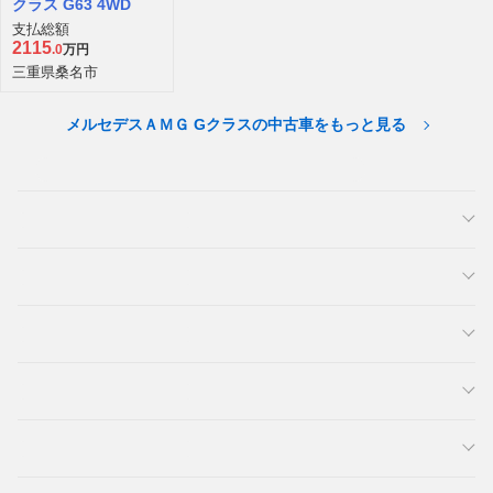
クラス G63 4WD
支払総額
2115
.0
万円
三重県桑名市
メルセデスＡＭＧ Gクラスの中古車をもっと見る