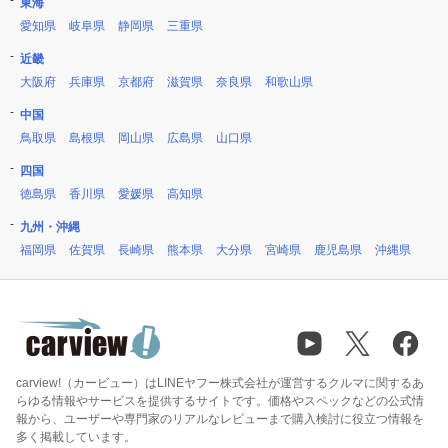
東海
愛知県
岐阜県
静岡県
三重県
近畿
大阪府
兵庫県
京都府
滋賀県
奈良県
和歌山県
中国
鳥取県
島根県
岡山県
広島県
山口県
四国
徳島県
香川県
愛媛県
高知県
九州・沖縄
福岡県
佐賀県
長崎県
熊本県
大分県
宮崎県
鹿児島県
沖縄県
carview!（カービュー）はLINEヤフー株式会社が運営するクルマに関するあ
らゆる情報やサービスを提供するサイトです。価格やスペックなどの公式情
報から、ユーザーや専門家のリアルなレビューまで購入検討に役立つ情報を
多く掲載しています。