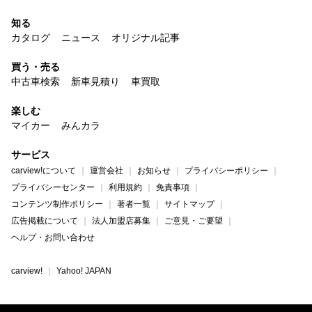
知る
カタログ
ニュース
オリジナル記事
買う・売る
中古車検索
新車見積り
車買取
楽しむ
マイカー
みんカラ
サービス
carview!について
運営会社
お知らせ
プライバシーポリシー
プライバシーセンター
利用規約
免責事項
コンテンツ制作ポリシー
著者一覧
サイトマップ
広告掲載について
法人加盟店募集
ご意見・ご要望
ヘルプ・お問い合わせ
carview!
Yahoo! JAPAN