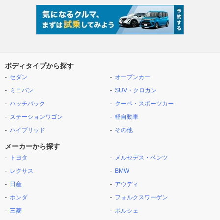
ボディタイプから探す
セダン
オープンカー
ミニバン
SUV・クロカン
ハッチバック
クーペ・スポーツカー
ステーションワゴン
軽自動車
ハイブリッド
その他
メーカーから探す
トヨタ
メルセデス・ベンツ
レクサス
BMW
日産
アウディ
ホンダ
フォルクスワーゲン
三菱
ポルシェ