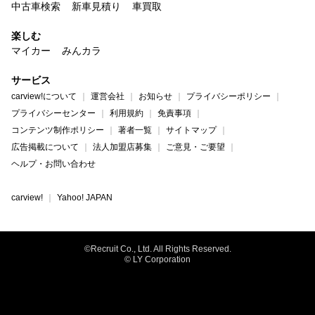
中古車検索
新車見積り
車買取
楽しむ
マイカー
みんカラ
サービス
carview!について
運営会社
お知らせ
プライバシーポリシー
プライバシーセンター
利用規約
免責事項
コンテンツ制作ポリシー
著者一覧
サイトマップ
広告掲載について
法人加盟店募集
ご意見・ご要望
ヘルプ・お問い合わせ
carview!
Yahoo! JAPAN
©Recruit Co., Ltd. All Rights Reserved.
© LY Corporation