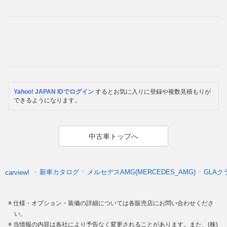
Yahoo! JAPAN IDでログイン
するとお気に入りに登録や複数見積もりが
できるようになります。
中古車トップへ
新車カタログ
メルセデスAMG(MERCEDES_AMG)
GLAク
carview!
仕様・オプション・装備の詳細については各販売店にお問い合わせくださ
い。
当情報の内容は各社により予告なく変更されることがあります。また、(株)