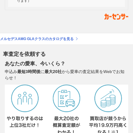
ります）
メルセデスAMG GLAクラスのカタログを見る
車査定を依頼する
あなたの愛車、今いくら？
申込み
最短3時間後
に
最大20社
から愛車の査定結果をWebでお知
らせ！