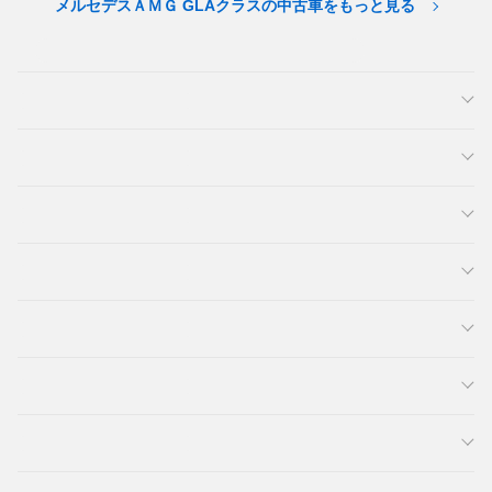
メルセデスＡＭＧ GLAクラスの中古車をもっと見る