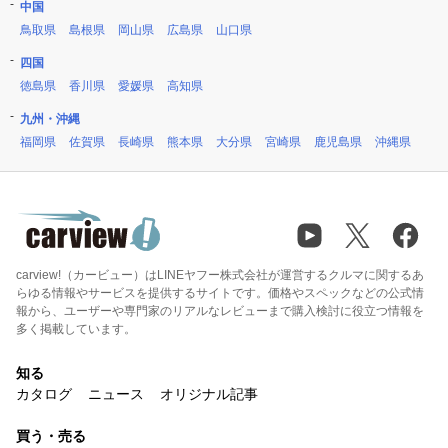
中国
鳥取県
島根県
岡山県
広島県
山口県
四国
徳島県
香川県
愛媛県
高知県
九州・沖縄
福岡県
佐賀県
長崎県
熊本県
大分県
宮崎県
鹿児島県
沖縄県
carview!（カービュー）はLINEヤフー株式会社が運営するクルマに関するあ
らゆる情報やサービスを提供するサイトです。価格やスペックなどの公式情
報から、ユーザーや専門家のリアルなレビューまで購入検討に役立つ情報を
多く掲載しています。
知る
カタログ
ニュース
オリジナル記事
買う・売る