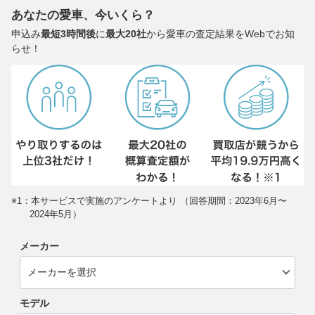
あなたの愛車、今いくら？
申込み
最短3時間後
に
最大20社
から愛車の査定結果をWebでお知
らせ！
※1：本サービスで実施のアンケートより （回答期間：2023年6月〜
2024年5月）
メーカー
モデル