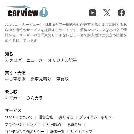
carview!（カービュー）はLINEヤフー株式会社が運営するクルマに関するあ
らゆる情報やサービスを提供するサイトです。価格やスペックなどの公式情
報から、ユーザーや専門家のリアルなレビューまで購入検討に役立つ情報を
多く掲載しています。
知る
カタログ
ニュース
オリジナル記事
買う・売る
中古車検索
新車見積り
車買取
楽しむ
マイカー
みんカラ
サービス
carview!について
運営会社
お知らせ
プライバシーポリシー
プライバシーセンター
利用規約
免責事項
コンテンツ制作ポリシー
著者一覧
サイトマップ