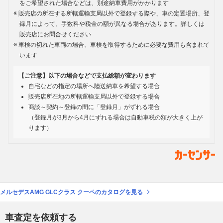
をご希望された場合などは、別途納車費用がかかります
販売店の所在する所轄運輸支局以外で登録する際や、車の定置場所、登
録月によって、手数料や税金の額が異なる場合があります。詳しくは
販売店にお問合せください
車検の切れた車両の場合、車検を取得するために必要な費用も含まれて
います
【ご注意】以下の場合などで支払総額が変わります
自宅などの指定の場所へ陸送納車を希望する場合
販売店所在地の所轄運輸支局以外で登録する場合
商談～契約～登録の間に「登録月」がずれる場合
（登録月が3月から4月にずれる場合は自動車税の額が大きく上が
ります）
メルセデスAMG GLCクラス クーペのカタログを見る
車査定を依頼する