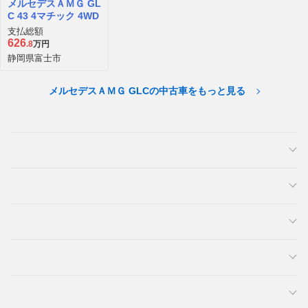
メルセデスＡＭＧ GL
C 43 4マチック 4WD
支払総額
626
.8
万円
静岡県富士市
メルセデスＡＭＧ GLCの中古車をもっと見る