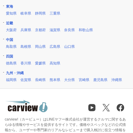
東海
愛知県
岐阜県
静岡県
三重県
近畿
大阪府
兵庫県
京都府
滋賀県
奈良県
和歌山県
中国
鳥取県
島根県
岡山県
広島県
山口県
四国
徳島県
香川県
愛媛県
高知県
九州・沖縄
福岡県
佐賀県
長崎県
熊本県
大分県
宮崎県
鹿児島県
沖縄県
carview!（カービュー）はLINEヤフー株式会社が運営するクルマに関するあ
らゆる情報やサービスを提供するサイトです。価格やスペックなどの公式情
報から、ユーザーや専門家のリアルなレビューまで購入検討に役立つ情報を