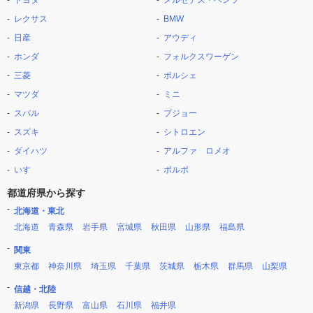
トヨタ
メルセデス・ベンツ
レクサス
BMW
日産
アウディ
ホンダ
フォルクスワーゲン
三菱
ポルシェ
マツダ
ミニ
スバル
プジョー
スズキ
シトロエン
ダイハツ
アルファ ロメオ
いすゞ
ボルボ
都道府県から探す
北海道・東北
北海道
青森県
岩手県
宮城県
秋田県
山形県
福島県
関東
東京都
神奈川県
埼玉県
千葉県
茨城県
栃木県
群馬県
山梨県
信越・北陸
新潟県
長野県
富山県
石川県
福井県