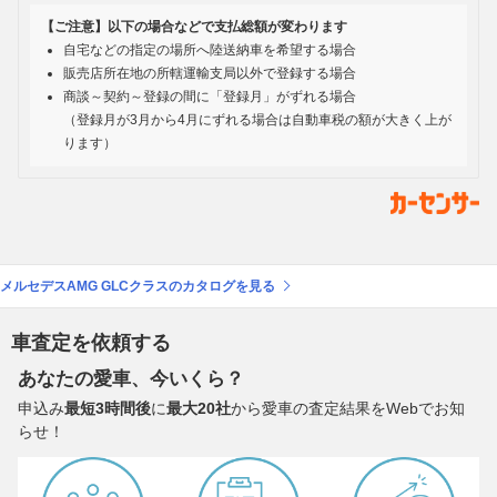
【ご注意】以下の場合などで支払総額が変わります
自宅などの指定の場所へ陸送納車を希望する場合
販売店所在地の所轄運輸支局以外で登録する場合
商談～契約～登録の間に「登録月」がずれる場合
（登録月が3月から4月にずれる場合は自動車税の額が大きく上が
ります）
メルセデスAMG GLCクラスのカタログを見る
車査定を依頼する
あなたの愛車、今いくら？
申込み
最短3時間後
に
最大20社
から愛車の査定結果をWebでお知
らせ！