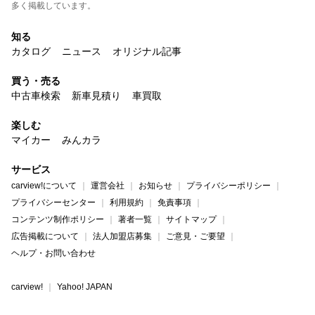
多く掲載しています。
知る
カタログ
ニュース
オリジナル記事
買う・売る
中古車検索
新車見積り
車買取
楽しむ
マイカー
みんカラ
サービス
carview!について
運営会社
お知らせ
プライバシーポリシー
プライバシーセンター
利用規約
免責事項
コンテンツ制作ポリシー
著者一覧
サイトマップ
広告掲載について
法人加盟店募集
ご意見・ご要望
ヘルプ・お問い合わせ
carview!
Yahoo! JAPAN