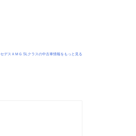
セデスＡＭＧ SLクラスの中古車情報をもっと見る