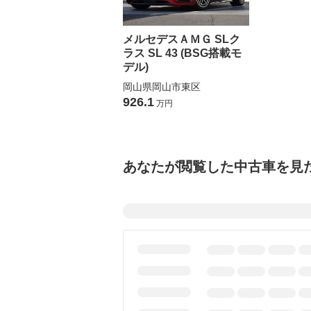
メルセデスＡＭＧ SLク
ラス SL 43 (BSG搭載モ
デル)
岡山県岡山市東区
926.1
万円
あなたが閲覧した中古車を見