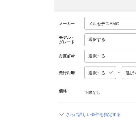
メーカー
モデル・
選択する
グレード
選択する
市区町村
～
走行距離
価格
下限なし
さらに詳しい条件を指定する