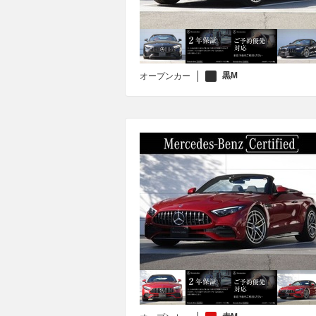
黒M
オープンカー