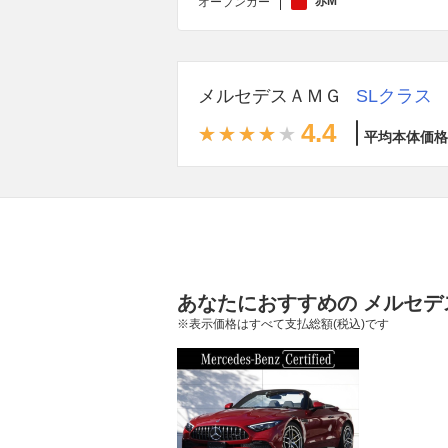
赤M
オープンカー
メルセデスＡＭＧ
SLクラス
4.4
平均本体価格
あなたにおすすめの メルセデ
※表示価格はすべて支払総額(税込)です