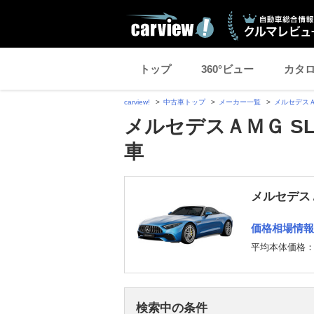
トップ
360°ビュー
カタ
carview!
中古車トップ
メーカー一覧
メルセデス
メルセデスＡＭＧ S
車
メルセデス
価格相場情報
平均本体価格
検索中の条件