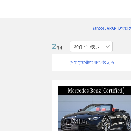
Yahoo! JAPAN IDで
2
件中
おすすめ順で並び替える