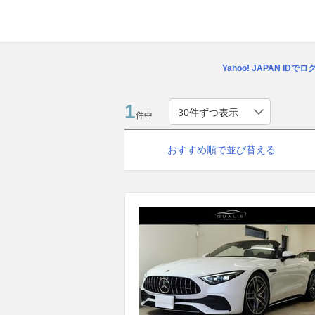
Yahoo! JAPAN IDで
1
件中
おすすめ順で並び替える