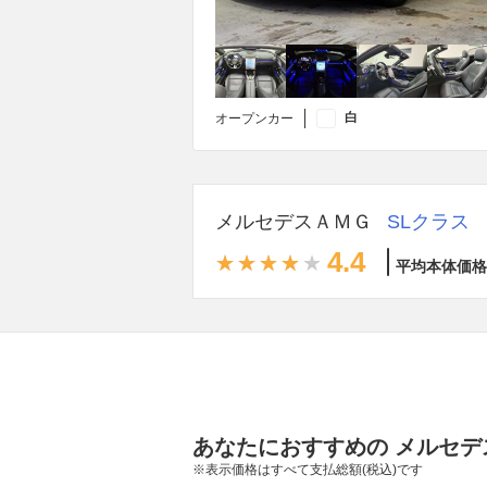
白
オープンカー
メルセデスＡＭＧ
SLクラス
4.4
平均本体価格
あなたにおすすめの メルセデ
※表示価格はすべて支払総額(税込)です