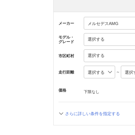
メーカー
モデル・
選択する
グレード
選択する
市区町村
～
走行距離
価格
下限なし
さらに詳しい条件を指定する