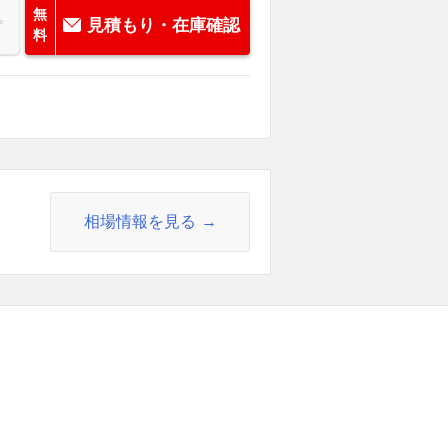
無
見積もり・在庫確認
料
相場情報を見る