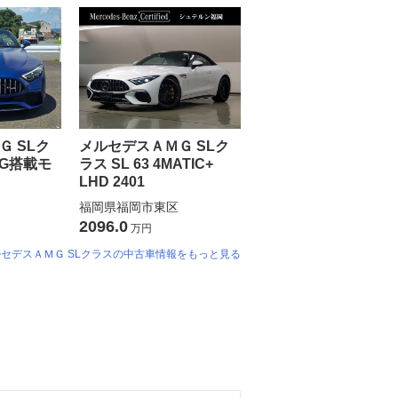
 SLク
メルセデスＡＭＧ SLク
BSG搭載モ
ラス SL 63 4MATIC+
LHD 2401
福岡県福岡市東区
2096.0
万円
セデスＡＭＧ SLクラスの中古車情報をもっと見る