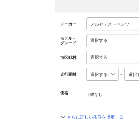
メーカー
モデル・
選択する
グレード
選択する
市区町村
～
走行距離
価格
下限なし
さらに詳しい条件を指定する