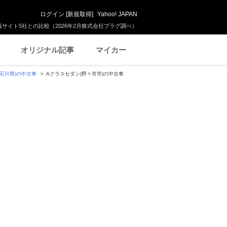
ログイン
[
新規取得
]
Yahoo! JAPAN
サイト5社との比較（2026年2月株式会社プラグ調べ）
オリジナル記事
マイカー
(石川県)の中古車
Aクラスセダン(野々市市)の中古車