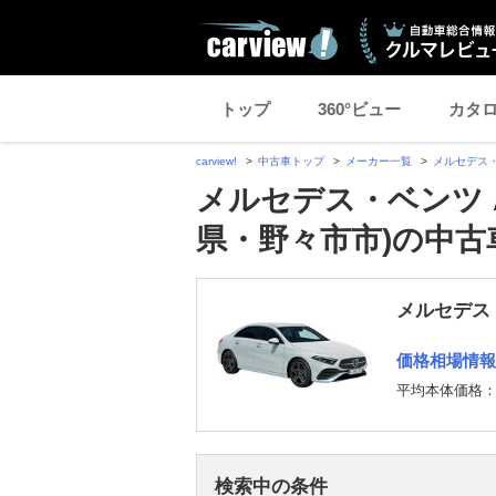
トップ
360°ビュー
カタ
carview!
中古車トップ
メーカー一覧
メルセデス
メルセデス・ベンツ 
県・野々市市)の中古
メルセデス
価格相場情報
平均本体価格
検索中の条件