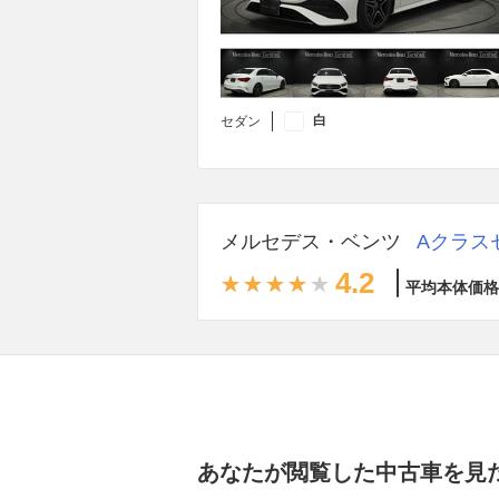
白
セダン
メルセデス・ベンツ
Aクラス
4.2
平均本体価格
あなたが閲覧した中古車を見