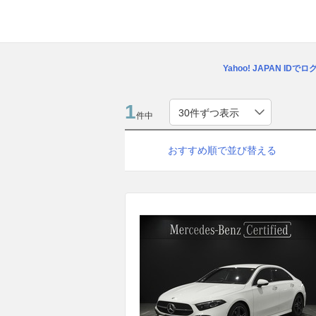
Yahoo! JAPAN IDで
1
件中
おすすめ順で並び替える