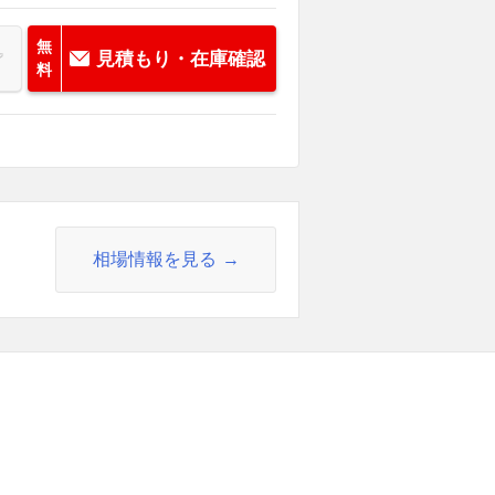
無
見積もり・在庫確認
料
相場情報を見る