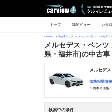
トップ
360°ビュー
カタ
carview!
中古車トップ
メーカー一覧
メルセデス
メルセデス・ベンツ 
県・福井市)の中古車
メルセデス
価格相場情報
平均本体価格
検索中の条件