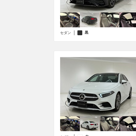
黒
セダン