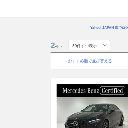
Yahoo! JAPAN IDで
2
件中
おすすめ順で並び替える