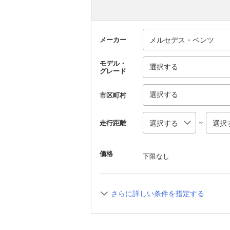
メーカー
モデル・
選択する
グレード
選択する
市区町村
～
走行距離
価格
下限なし
さらに詳しい条件を指定する